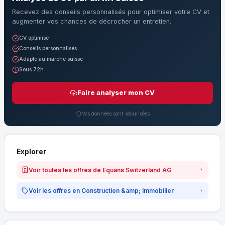
Recevez des conseils personnalisés pour optimiser votre CV et
augmenter vos chances de décrocher un entretien.
CV optimisé
Conseils personnalisés
Adapté au marché suisse
Sous 72h
Faire analyser mon CV
Vos données sont sécurisées
Explorer
Voir toutes les offres de Equans Switzerland AG
Voir les offres en Construction &amp; Immobilier