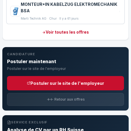
MONTEUR*IN KABELZUG ELEKTROMECHANIK
BSA
Marti Technik AG · Chur · Il y a 61 jours
Voir toutes les offres
CANDIDATURE
Postuler maintenant
Postuler sur le site de l'employeur
Postuler sur le site de l'employeur
← Retour aux offres
SERVICE EXCLUSIF
Analyse de CV par un RH Suisse