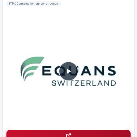
BTP & Construction|btp-construction