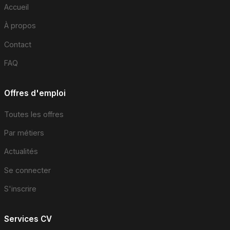
Accueil
À propos
Contact
FAQ
Offres d'emploi
Toutes les offres
Par métiers
Actualités
Se connecter
S'inscrire
Services CV