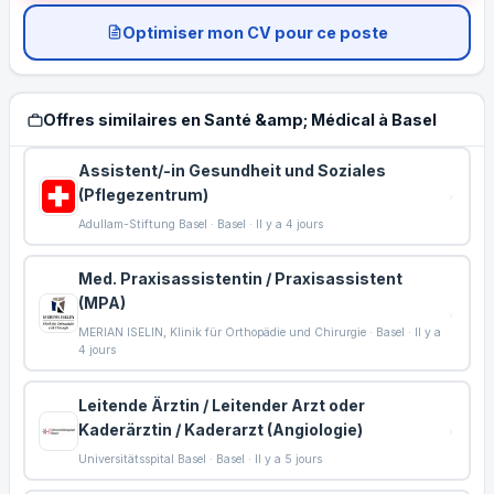
Optimiser mon CV pour ce poste
Offres similaires en Santé &amp; Médical à Basel
Assistent/-in Gesundheit und Soziales
(Pflegezentrum)
Adullam-Stiftung Basel · Basel · Il y a 4 jours
Med. Praxisassistentin / Praxisassistent
(MPA)
MERIAN ISELIN, Klinik für Orthopädie und Chirurgie · Basel · Il y a
4 jours
Leitende Ärztin / Leitender Arzt oder
Kaderärztin / Kaderarzt (Angiologie)
Universitätsspital Basel · Basel · Il y a 5 jours