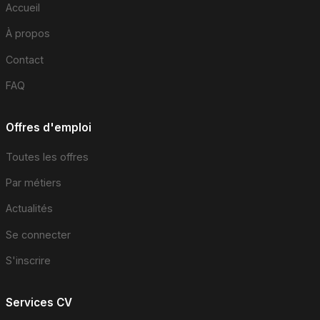
Accueil
À propos
Contact
FAQ
Offres d'emploi
Toutes les offres
Par métiers
Actualités
Se connecter
S'inscrire
Services CV