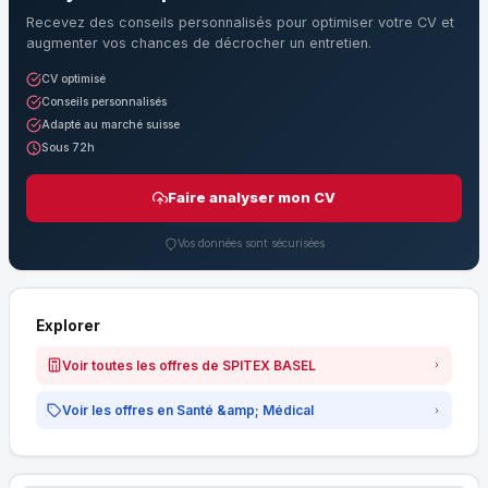
Recevez des conseils personnalisés pour optimiser votre CV et
augmenter vos chances de décrocher un entretien.
CV optimisé
Conseils personnalisés
Adapté au marché suisse
Sous 72h
Faire analyser mon CV
Vos données sont sécurisées
Explorer
Voir toutes les offres de SPITEX BASEL
Voir les offres en Santé &amp; Médical