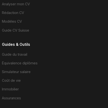
Analyser mon CV
Rédaction CV
Modèles CV
Guide CV Suisse
Guides & Outils
Guide du travail
Équivalence diplômes
Simulateur salaire
Coût de vie
Immobilier
Assurances