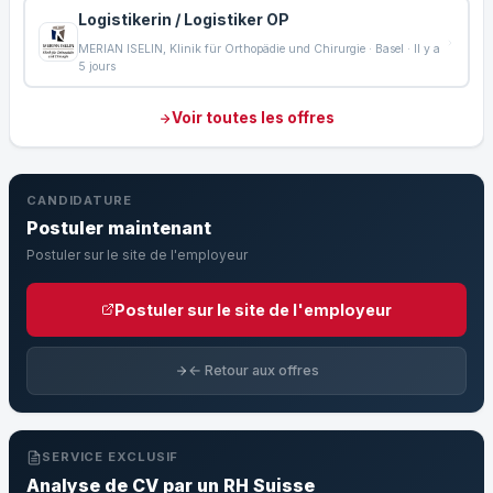
Logistikerin / Logistiker OP
MERIAN ISELIN, Klinik für Orthopädie und Chirurgie · Basel · Il y a
5 jours
Voir toutes les offres
CANDIDATURE
Postuler maintenant
Postuler sur le site de l'employeur
Postuler sur le site de l'employeur
← Retour aux offres
SERVICE EXCLUSIF
Analyse de CV par un RH Suisse