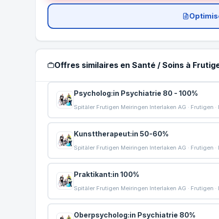
Optimis
Offres similaires en Santé / Soins à Frutig
Psycholog:in Psychiatrie 80 - 100%
Spitäler Frutigen Meiringen Interlaken AG · Frutigen · I
Kunsttherapeut:in 50-60%
Spitäler Frutigen Meiringen Interlaken AG · Frutigen · I
Praktikant:in 100%
Spitäler Frutigen Meiringen Interlaken AG · Frutigen · I
Oberpsycholog:in Psychiatrie 80%