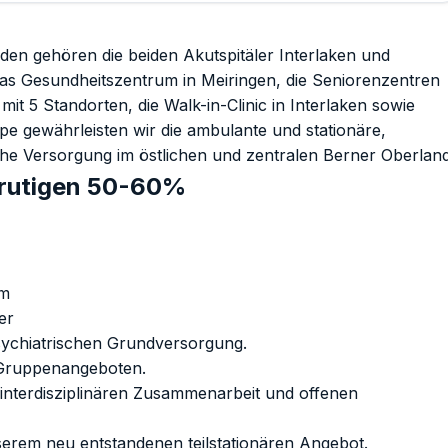
nden gehören die beiden Akutspitäler Interlaken und
, das Gesundheitszentrum in Meiringen, die Seniorenzentren
mit 5 Standorten, die Walk-in-Clinic in Interlaken sowie
e gewährleisten wir die ambulante und stationäre,
sche Versorgung im östlichen und zentralen Berner Oberland
Frutigen 50-60%
im
er
ychiatrischen Grundversorgung.
 Gruppenangeboten.
 interdisziplinären Zusammenarbeit und offenen
erem neu entstandenen teilstationären Angebot.