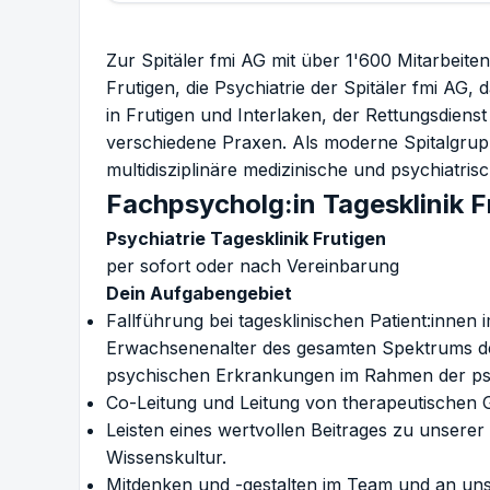
Zur Spitäler fmi AG mit über 1'600 Mitarbeite
Frutigen, die Psychiatrie der Spitäler fmi AG
in Frutigen und Interlaken, der Rettungsdienst 
verschiedene Praxen. Als moderne Spitalgrupp
multidisziplinäre medizinische und psychiatri
Fachpsycholg:in Tagesklinik 
Psychiatrie Tagesklinik Frutigen
per sofort oder nach Vereinbarung
Dein Aufgabengebiet
Fallführung bei tagesklinischen Patient:innen 
Erwachsenenalter des gesamten Spektrums d
psychischen Erkrankungen im Rahmen der ps
Co-Leitung und Leitung von therapeutischen
Leisten eines wertvollen Beitrages zu unserer
Wissenskultur.
Mitdenken und -gestalten im Team und an uns