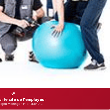
ur le site de l'employeur
utigen Meiringen Interlaken AG