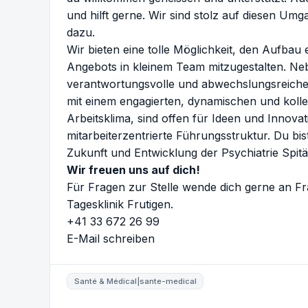
und hilft gerne. Wir sind stolz auf diesen Um
dazu.
Wir bieten eine tolle Möglichkeit, den Aufbau
Angebots in kleinem Team mitzugestalten. Nebe
verantwortungsvolle und abwechslungsreiche T
mit einem engagierten, dynamischen und kolle
Arbeitsklima, sind offen für Ideen und Innovat
mitarbeiterzentrierte Führungsstruktur. Du bis
Zukunft und Entwicklung der Psychiatrie Spitä
Wir freuen uns auf dich!
Für Fragen zur Stelle wende dich gerne an F
Tagesklinik Frutigen.
+41 33 672 26 99
E-Mail schreiben
Santé & Médical|sante-medical