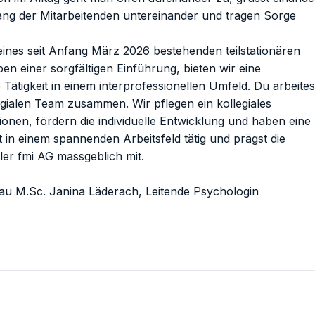
gang der Mitarbeitenden untereinander und tragen Sorge
 eines seit Anfang März 2026 bestehenden teilstationären
n einer sorgfältigen Einführung, bieten wir eine
ätigkeit in einem interprofessionellen Umfeld. Du arbeites
gialen Team zusammen. Wir pflegen ein kollegiales
ionen, fördern die individuelle Entwicklung und haben eine
t in einem spannenden Arbeitsfeld tätig und prägst die
ler fmi AG massgeblich mit.
rau M.Sc. Janina Läderach, Leitende Psychologin