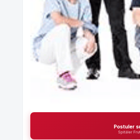
Postuler s
Spitäler Fr