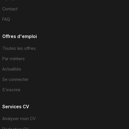
Contact
FAQ
Offres d'emploi
Toutes les offres
Par métiers
Actualités
Se connecter
S'inscrire
Services CV
Analyser mon CV