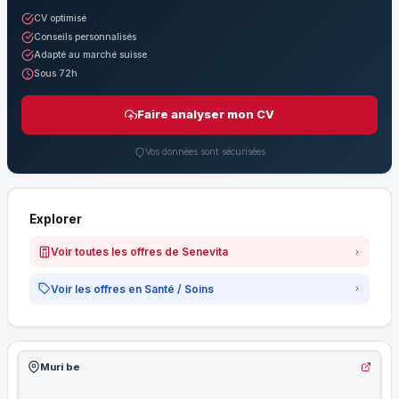
CV optimisé
Conseils personnalisés
Adapté au marché suisse
Sous 72h
Faire analyser mon CV
Vos données sont sécurisées
Explorer
Voir toutes les offres de Senevita
Voir les offres en Santé / Soins
Muri be