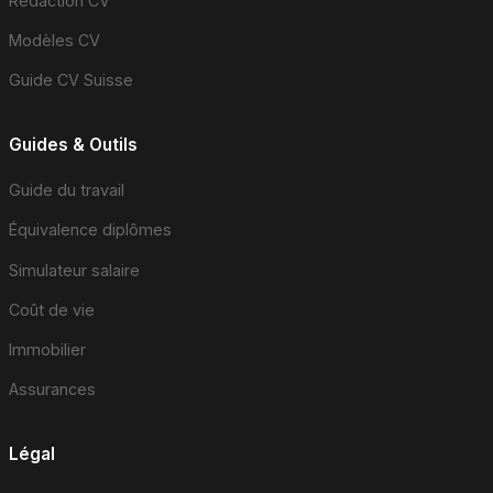
Rédaction CV
Modèles CV
Guide CV Suisse
Guides & Outils
Guide du travail
Équivalence diplômes
Simulateur salaire
Coût de vie
Immobilier
Assurances
Légal