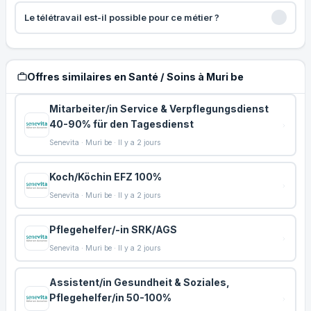
Le télétravail est-il possible pour ce métier ?
Offres similaires en Santé / Soins à Muri be
Mitarbeiter/in Service & Verpflegungsdienst
40-90% für den Tagesdienst
Senevita · Muri be · Il y a 2 jours
Koch/Köchin EFZ 100%
Senevita · Muri be · Il y a 2 jours
Pflegehelfer/-in SRK/AGS
Senevita · Muri be · Il y a 2 jours
Assistent/in Gesundheit & Soziales,
Pflegehelfer/in 50-100%