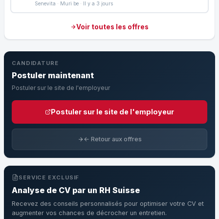
Senevita · Muri be · Il y a 3 jours
Voir toutes les offres
CANDIDATURE
Postuler maintenant
Postuler sur le site de l'employeur
Postuler sur le site de l'employeur
← Retour aux offres
SERVICE EXCLUSIF
Analyse de CV par un RH Suisse
Recevez des conseils personnalisés pour optimiser votre CV et
augmenter vos chances de décrocher un entretien.