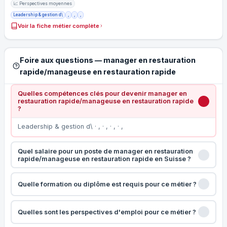
📈 Perspectives moyennes
Leadership & gestion d\
,
,
,
Voir la fiche métier complète
Foire aux questions — manager en restauration
rapide/manageuse en restauration rapide
Quelles compétences clés pour devenir manager en
restauration rapide/manageuse en restauration rapide
?
Leadership & gestion d\ · , · , · , · ,
Quel salaire pour un poste de manager en restauration
rapide/manageuse en restauration rapide en Suisse ?
Quelle formation ou diplôme est requis pour ce métier ?
Quelles sont les perspectives d'emploi pour ce métier ?