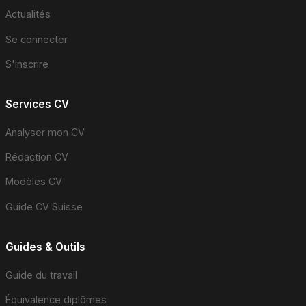
Actualités
Se connecter
S'inscrire
Services CV
Analyser mon CV
Rédaction CV
Modèles CV
Guide CV Suisse
Guides & Outils
Guide du travail
Équivalence diplômes