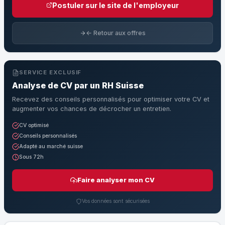
Postuler sur le site de l'employeur
← Retour aux offres
SERVICE EXCLUSIF
Analyse de CV par un RH Suisse
Recevez des conseils personnalisés pour optimiser votre CV et
augmenter vos chances de décrocher un entretien.
CV optimisé
Conseils personnalisés
Adapté au marché suisse
Sous 72h
Faire analyser mon CV
Vos données sont sécurisées