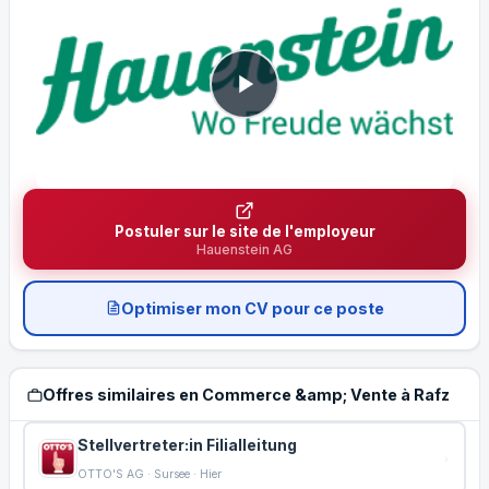
Postuler sur le site de l'employeur
Hauenstein AG
Optimiser mon CV pour ce poste
Offres similaires en Commerce &amp; Vente à Rafz
Stellvertreter:in Filialleitung
OTTO'S AG · Sursee · Hier