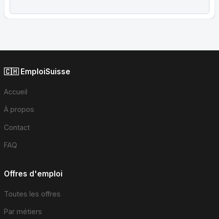
🇨🇭 EmploiSuisse
Accueil
À propos
Contact
FAQ
Offres d'emploi
Toutes les offres
Par métiers