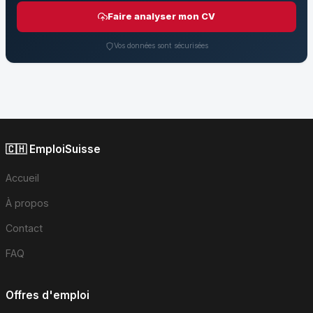
Faire analyser mon CV
Vos données sont sécurisées
🇨🇭 EmploiSuisse
Accueil
À propos
Contact
FAQ
Offres d'emploi