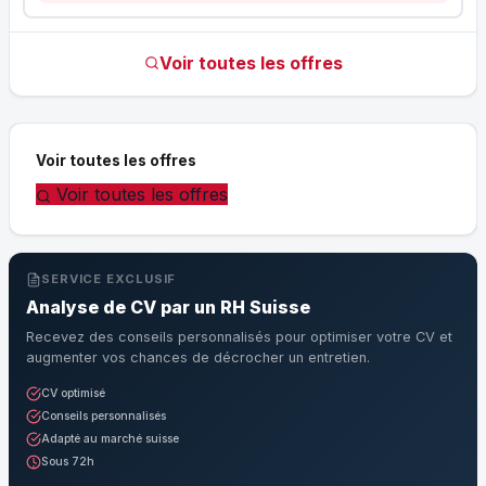
Voir toutes les offres
Voir toutes les offres
Voir toutes les offres
SERVICE EXCLUSIF
Analyse de CV par un RH Suisse
Recevez des conseils personnalisés pour optimiser votre CV et
augmenter vos chances de décrocher un entretien.
CV optimisé
Conseils personnalisés
Adapté au marché suisse
Sous 72h