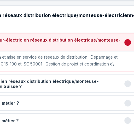
n réseaux distribution électrique/monteuse-électricienn
r-électricien réseaux distribution électrique/monteuse-
on et mise en service de réseaux de distribution · Dépannage et
 15-100 et ISO 50001 · Gestion de projet et coordination d\
cien réseaux distribution électrique/monteuse-
en Suisse ?
 métier ?
 métier ?