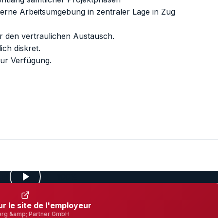
erne Arbeitsumgebung in zentraler Lage in Zug
 den vertraulichen Austausch.
ch diskret.
zur Verfügung.
ur le site de l'employeur
erg &amp; Partner GmbH