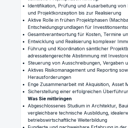
Identifikation, Prüfung und Ausarbeitung von 
und Projektkonzeption bis zur Realisierung
Aktive Rolle in frühen Projektphasen (Machba
Entscheidungsgrundlagen für Investitionsents
Gesamtverantwortung für Kosten, Termine und
Entwicklung und Realisierung komplexer Immo
Führung und Koordination sämtlicher Projektb
adressatengerechte Abstimmung mit Investor
Steuerung von Ausschreibungen, Vergaben u
Aktives Risikomanagement und Reporting sow
Herausforderungen
Enge Zusammenarbeit mit Akquisition, Asset M
Sicherstellung einer erfolgreichen Überführ
Was Sie mitbringen
Abgeschlossenes Studium in Architektur, Bau
vergleichbare technische Ausbildung, idealerw
betriebswirtschaftliche Weiterbildung
Fundierte und nachweisbare Erfahrung in der