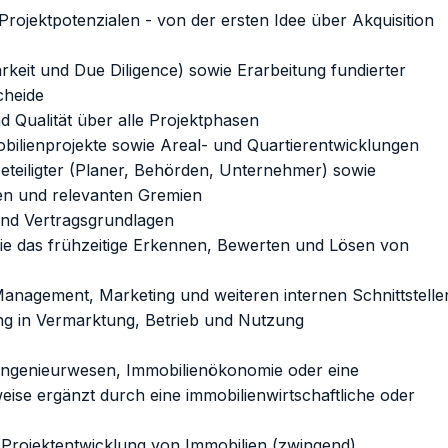
Projektpotenzialen - von der ersten Idee über Akquisition
rkeit und Due Diligence) sowie Erarbeitung fundierter
cheide
 Qualität über alle Projektphasen
bilienprojekte sowie Areal- und Quartierentwicklungen
eteiligter (Planer, Behörden, Unternehmer) sowie
en und relevanten Gremien
nd Vertragsgrundlagen
ie das frühzeitige Erkennen, Bewerten und Lösen von
anagement, Marketing und weiteren internen Schnittstelle
ung in Vermarktung, Betrieb und Nutzung
ingenieurwesen, Immobilienökonomie oder eine
eise ergänzt durch eine immobilienwirtschaftliche oder
 Projektentwicklung von Immobilien (zwingend)