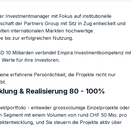
ter Investmentmanager mit Fokus auf institutionelle
chaft der Partners Group mit Sitz in Zug entwickelt und
hlten internationalen Märkten hochwertige
ee bis zur erfolgreichen Nutzung.
D 10 Milliarden verbindet Empira Investmentkompetenz mi
 Werte für ihre Investoren.
ne erfahrene Persönlichkeit, die Projekte nicht nur
bt.
klung & Realisierung 80 - 100%
ojektportfolio - entweder grossvolumige Einzelprojekte oder
eren Segment mit einem Volumen von rund CHF 50 Mio. pro
jektentwicklung, und Sie steuern die Projekte aktiv über