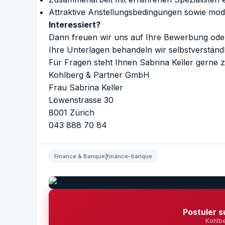
Attraktive Anstellungsbedingungen sowie mod
Interessiert?
Dann freuen wir uns auf Ihre Bewerbung oder
Ihre Unterlagen behandeln wir selbstverständli
Für Fragen steht Ihnen Sabrina Keller gerne 
Kohlberg & Partner GmbH
Frau Sabrina Keller
Löwenstrasse 30
8001 Zürich
043 888 70 84
Finance & Banque|finance-banque
Postuler s
Kohlb