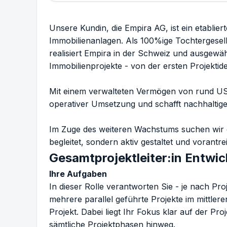
Unsere Kundin, die Empira AG, ist ein etablier
Immobilienanlagen. Als 100%ige Tochtergesells
realisiert Empira in der Schweiz und ausgewä
Immobilienprojekte - von der ersten Projektid
Mit einem verwalteten Vermögen von rund US
operativer Umsetzung und schafft nachhaltige
Im Zuge des weiteren Wachstums suchen wir ei
begleitet, sondern aktiv gestaltet und vorantrei
Gesamtprojektleiter:in Entwic
Ihre Aufgaben
In dieser Rolle verantworten Sie - je nach Pr
mehrere parallel geführte Projekte im mittl
Projekt. Dabei liegt Ihr Fokus klar auf der Pro
sämtliche Projektphasen hinweg.