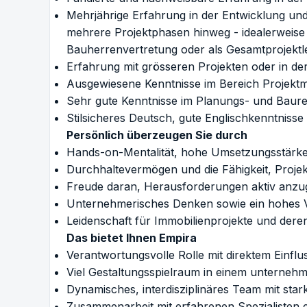
Mehrjährige Erfahrung in der Entwicklung und
mehrere Projektphasen hinweg - idealerweise
Bauherrenvertretung oder als Gesamtprojektlei
Erfahrung mit grösseren Projekten oder in de
Ausgewiesene Kenntnisse im Bereich Projek
Sehr gute Kenntnisse im Planungs- und Baur
Stilsicheres Deutsch, gute Englischkenntnisse 
Persönlich überzeugen Sie durch
Hands-on-Mentalität, hohe Umsetzungsstärke
Durchhaltevermögen und die Fähigkeit, Proje
Freude daran, Herausforderungen aktiv anzu
Unternehmerisches Denken sowie ein hohes 
Leidenschaft für Immobilienprojekte und der
Das bietet Ihnen Empira
Verantwortungsvolle Rolle mit direktem Einflu
Viel Gestaltungsspielraum in einem unterneh
Dynamisches, interdisziplinäres Team mit star
Zusammenarbeit mit erfahrenen Spezialisten 