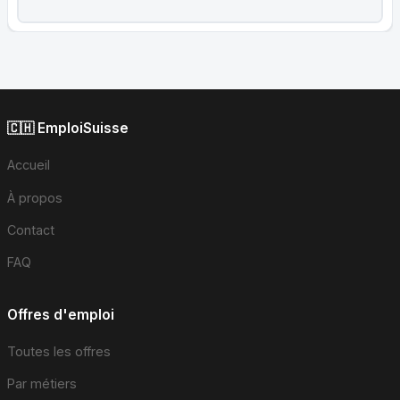
🇨🇭 EmploiSuisse
Accueil
À propos
Contact
FAQ
Offres d'emploi
Toutes les offres
Par métiers