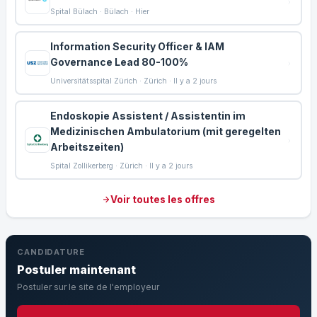
Spital Bülach · Bülach · Hier
Information Security Officer & IAM
Governance Lead 80-100%
Universitätsspital Zürich · Zürich · Il y a 2 jours
Endoskopie Assistent / Assistentin im
Medizinischen Ambulatorium (mit geregelten
Arbeitszeiten)
Spital Zollikerberg · Zürich · Il y a 2 jours
Voir toutes les offres
CANDIDATURE
Postuler maintenant
Postuler sur le site de l'employeur