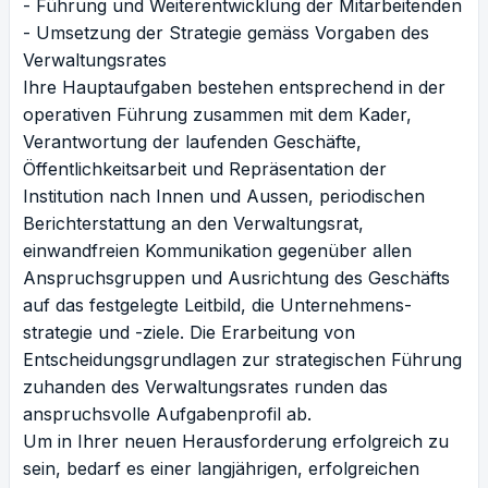
- Führung und Weiterentwicklung der Mitarbeitenden
- Umsetzung der Strategie gemäss Vorgaben des
Verwaltungsrates
Ihre Hauptaufgaben bestehen entsprechend in der
operativen Führung zusammen mit dem Kader,
Verantwortung der laufenden Geschäfte,
Öffentlichkeitsarbeit und Repräsentation der
Institution nach Innen und Aussen, periodischen
Berichterstattung an den Verwaltungsrat,
einwandfreien Kommunikation gegenüber allen
Anspruchsgruppen und Ausrichtung des Geschäfts
auf das festgelegte Leitbild, die Unternehmens-
strategie und -ziele. Die Erarbeitung von
Entscheidungsgrundlagen zur strategischen Führung
zuhanden des Verwaltungsrates runden das
anspruchsvolle Aufgabenprofil ab.
Um in Ihrer neuen Herausforderung erfolgreich zu
sein, bedarf es einer langjährigen, erfolgreichen