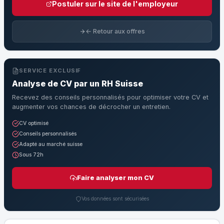
Postuler sur le site de l'employeur
← Retour aux offres
SERVICE EXCLUSIF
Analyse de CV par un RH Suisse
Recevez des conseils personnalisés pour optimiser votre CV et
augmenter vos chances de décrocher un entretien.
CV optimisé
Conseils personnalisés
Adapté au marché suisse
Sous 72h
Faire analyser mon CV
Vos données sont sécurisées