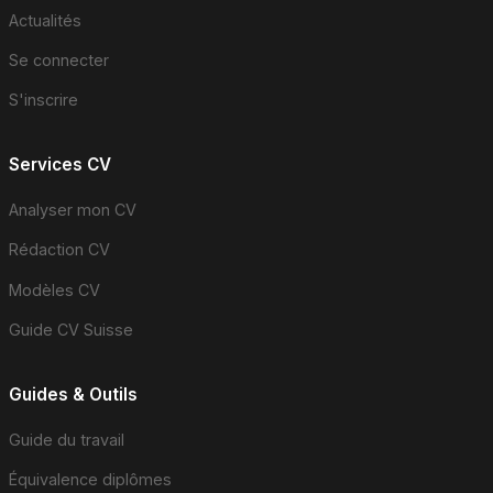
Actualités
Se connecter
S'inscrire
Services CV
Analyser mon CV
Rédaction CV
Modèles CV
Guide CV Suisse
Guides & Outils
Guide du travail
Équivalence diplômes