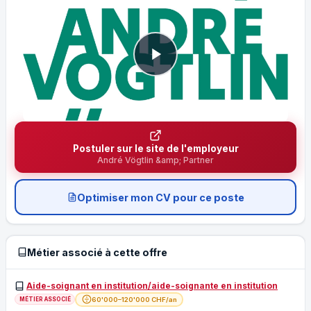
Postuler sur le site de l'employeur
André Vögtlin &amp; Partner
Optimiser mon CV pour ce poste
Métier associé à cette offre
Aide-soignant en institution/aide-soignante en institution
60'000–120'000 CHF/an
MÉTIER ASSOCIÉ