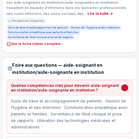
Les aide-soignants en institution/aide-soignantes en institution
travaillent en équipes d’infirmiers dans les domaines professionnels
Lire la suite →
des soins infirmiers, des soins sociaux, des…
📈 Perspectives moyennes
Soins de base et accompagnement de patients
Gestion de l’hygiène et des infections
Communication empathique avec patients et familles
Surveillance de l’état clinique et prise de rapports
Voir la fiche métier complète
Foire aux questions — aide-soignant en
institution/aide-soignante en institution
Quelles compétences clés pour devenir aide-soignant
en institution/aide-soignante en institution ?
Soins de base et accompagnement de patients · Gestion de
l’hygiène et des infections · Communication empathique avec
patients et familles · Surveillance de l’état clinique et prise
de rapports · Utilisation des technologies médicales et
administratives