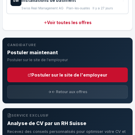
installations de bâtiment
SW
Swiss Real Management AG · Plan-les-ouates · Il y a 27 jours
Voir toutes les offres
CANDIDATURE
Postuler maintenant
Postuler sur le site de l'employeur
Postuler sur le site de l'employeur
← Retour aux offres
SERVICE EXCLUSIF
Analyse de CV par un RH Suisse
Recevez des conseils personnalisés pour optimiser votre CV et