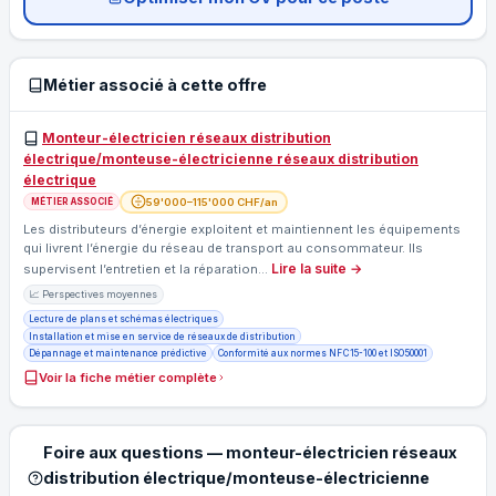
Métier associé à cette offre
Monteur-électricien réseaux distribution
électrique/monteuse-électricienne réseaux distribution
électrique
59'000–115'000 CHF/an
MÉTIER ASSOCIÉ
Les distributeurs d’énergie exploitent et maintiennent les équipements
qui livrent l’énergie du réseau de transport au consommateur. Ils
Lire la suite →
supervisent l’entretien et la réparation…
📈 Perspectives moyennes
Lecture de plans et schémas électriques
Installation et mise en service de réseaux de distribution
Dépannage et maintenance prédictive
Conformité aux normes NF C 15-100 et ISO 50001
Voir la fiche métier complète
Foire aux questions — monteur-électricien réseaux
distribution électrique/monteuse-électricienne