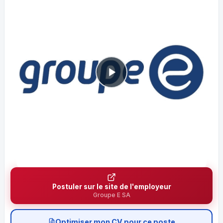
Postuler sur le site de l'employeur
Groupe E SA
Optimiser mon CV pour ce poste