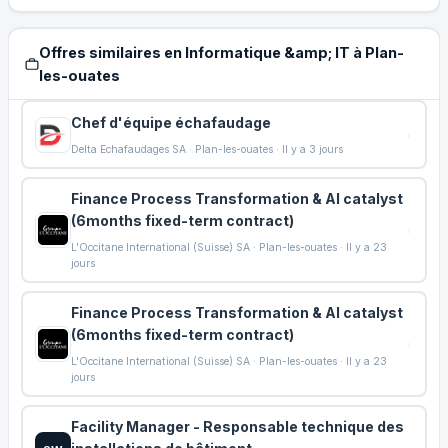
Offres similaires en Informatique &amp; IT à Plan-
les-ouates
Chef d'équipe échafaudage
Delta Echafaudages SA · Plan-les-ouates · Il y a 3 jours
Finance Process Transformation & AI catalyst
(6months fixed-term contract)
L'Occitane International (Suisse) SA · Plan-les-ouates · Il y a 23
jours
Finance Process Transformation & AI catalyst
(6months fixed-term contract)
L'Occitane International (Suisse) SA · Plan-les-ouates · Il y a 23
jours
Facility Manager - Responsable technique des