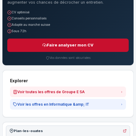
augmenter vos chances de décrocher un entretien.
CV optimisé
Conseils personnalisés
Adapté au marché suisse
Sous 72h
Faire analyser mon CV
Vos données sont sécurisées
Explorer
Voir toutes les offres de Groupe E SA
Voir les offres en Informatique &amp; IT
Plan-les-ouates