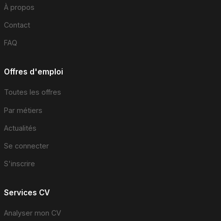
À propos
Contact
FAQ
Offres d'emploi
Toutes les offres
Par métiers
Actualités
Se connecter
S'inscrire
Services CV
Analyser mon CV