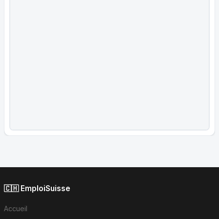
🇨🇭 EmploiSuisse
Accueil