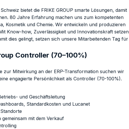
r Schweiz bietet die FRIKE GROUP smarte Lösungen, damit
mmen. 80 Jahre Erfahrung machen uns zum kompetenten
a, Kosmetik und Chemie. Wir entwickeln und produzieren
 Mit Know-how, Zuverlässigkeit und Innovationskraft setzen
mit dies gelingt, setzen sich unsere Mitarbeitenden Tag für
roup Controller (70–100%)
e zur Mitwirkung an der ERP-Transformation suchen wir
ine engagierte Persönlichkeit als Controller (70-100%).
etriebs- und Geschäftsleitung
-Dashboards, Standardkosten und Lucanet
 Standorte
en gemeinsam mit dem Verkauf
trolling