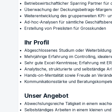
Betriebswirtschaftlicher Sparring Partner für
Überwachung der Deckungsbeitrags-Margen
Weiterentwicklung des gruppenweiten KPI- u
Ad-hoc-Analysen für sämtliche Geschäftsber
Erstellung von Preislisten für Grosskunden
Ihr Profil
Abgeschlossenes Studium oder Weiterbildung i
Mehrjährige Erfahrung im Controlling, ideal
Sehr gute Excel-Kenntnisse; Erfahrung mit E
Analytische, strukturierte und selbständige Ar
Hands-on-Mentalität sowie Freude an Veränder
Kommunikationsstärke und Beratungskompet
Unser Angebot
Abwechslungsreiche Tätigkeit in einem wac
Selbstständiges Arbeiten in einem kleinen un