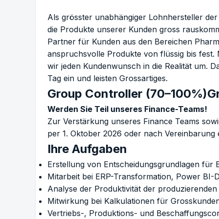
Als grösster unabhängiger Lohnhersteller de
die Produkte unserer Kunden gross rausko
Partner für Kunden aus den Bereichen Pharm
anspruchsvolle Produkte von flüssig bis fest.
wir jeden Kundenwunsch in die Realität um. Da
Tag ein und leisten Grossartiges.
Group Controller (70–100%)G
Werden Sie Teil unseres Finance-Teams!
Zur Verstärkung unseres Finance Teams sowi
per 1. Oktober 2026 oder nach Vereinbarung e
Ihre Aufgaben
Erstellung von Entscheidungsgrundlagen für B
Mitarbeit bei ERP-Transformation, Power BI
Analyse der Produktivität der produzierenden
Mitwirkung bei Kalkulationen für Grosskund
Vertriebs-, Produktions- und Beschaffungscon