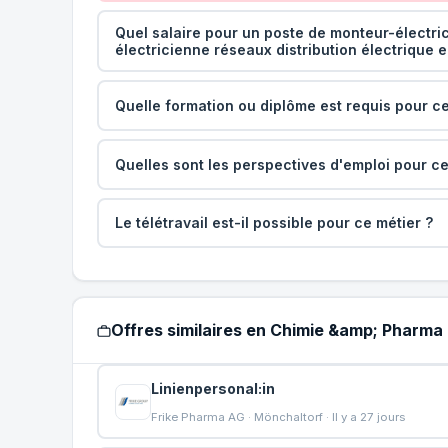
Quel salaire pour un poste de monteur-électri
électricienne réseaux distribution électrique 
Quelle formation ou diplôme est requis pour ce
Quelles sont les perspectives d'emploi pour ce
Le télétravail est-il possible pour ce métier ?
Offres similaires en Chimie &amp; Pharma
Linienpersonal:in
Frike Pharma AG · Mönchaltorf · Il y a 27 jours