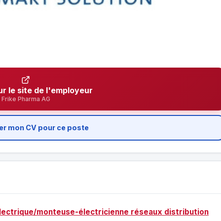
ur le site de l'employeur
Frike Pharma AG
er mon CV pour ce poste
électrique/monteuse-électricienne réseaux distribution