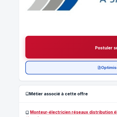
Postuler s
Optimis
Métier associé à cette offre
Monteur-électricien réseaux distribution 