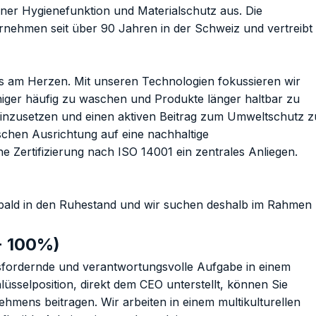
iner Hygienefunktion und Materialschutz aus. Die
rnehmen seit über 90 Jahren in der Schweiz und vertreibt
 am Herzen. Mit unseren Technologien fokussieren wir
niger häufig zu waschen und Produkte länger haltbar zu
inzusetzen und einen aktiven Beitrag zum Umweltschutz z
schen Ausrichtung auf eine nachhaltige
Zertifizierung nach ISO 14001 ein zentrales Anliegen.
itt bald in den Ruhestand und wir suchen deshalb im Rahmen
- 100%)
ausfordernde und verantwortungsvolle Aufgabe in einem
lüsselposition, direkt dem CEO unterstellt, können Sie
hmens beitragen. Wir arbeiten in einem multikulturellen