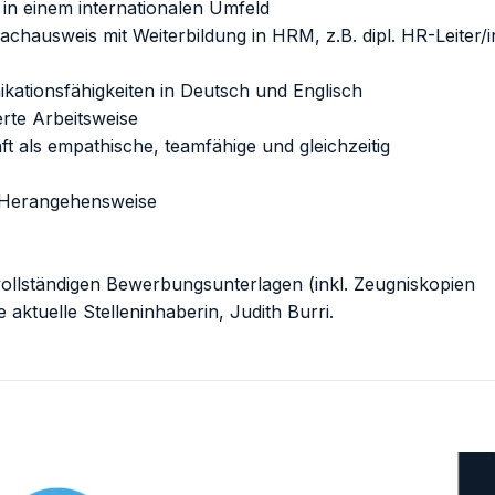
 in einem internationalen Umfeld
chausweis mit Weiterbildung in HRM, z.B. dipl. HR-Leiter/i
kationsfähigkeiten in Deutsch und Englisch
erte Arbeitsweise
t als empathische, teamfähige und gleichzeitig
e Herangehensweise
 vollständigen Bewerbungsunterlagen (inkl. Zeugniskopien
aktuelle Stelleninhaberin, Judith Burri.