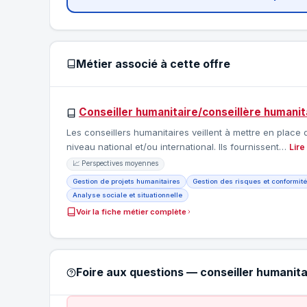
Métier associé à cette offre
Conseiller humanitaire/conseillère humanit
Les conseillers humanitaires veillent à mettre en place 
niveau national et/ou international. Ils fournissent…
Lire
📈 Perspectives moyennes
Gestion de projets humanitaires
Gestion des risques et conformité
Analyse sociale et situationnelle
Voir la fiche métier complète
Foire aux questions — conseiller humanita