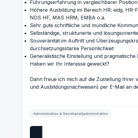
Führungserfahrung in vergleichbarer Position
Höhere Ausbildung im Bereich HR: eidg. HR-Fa
NDS HF, MAS HRM, EMBA o.ä.
Sehr gute schriftliche und mündliche Kommuni
Selbständige, strukturierte und lösungsorienti
Souveränität im Auftritt und Überzeugungskraf
durchsetzungsstarke Persönlichkeit
Generalistische Einstellung und pragmatisch
Haben wir Ihr Interesse geweckt?
Dann freue ich mich auf die Zustellung Ihrer
und Ausbildungsnachweisen) per E-Mail an die 
Administration & Secrétariat|administration