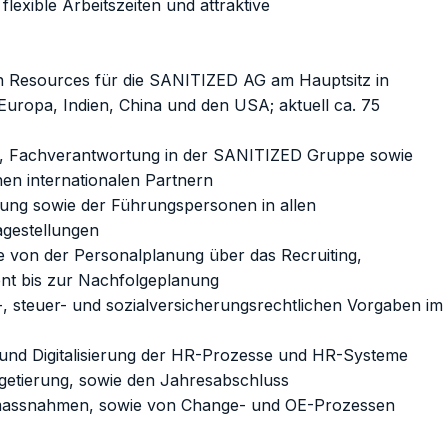
lexible Arbeitszeiten und attraktive
 Resources für die SANITIZED AG am Hauptsitz in
Europa, Indien, China und den USA; aktuell ca. 75
in, Fachverantwortung in der SANITIZED Gruppe sowie
en internationalen Partnern
tung sowie der Führungspersonen in allen
agestellungen
 von der Personalplanung über das Recruiting,
nt bis zur Nachfolgeplanung
s-, steuer- und sozialversicherungsrechtlichen Vorgaben im
und Digitalisierung der HR-Prozesse und HR-Systeme
getierung, sowie den Jahresabschluss
massnahmen, sowie von Change- und OE-Prozessen