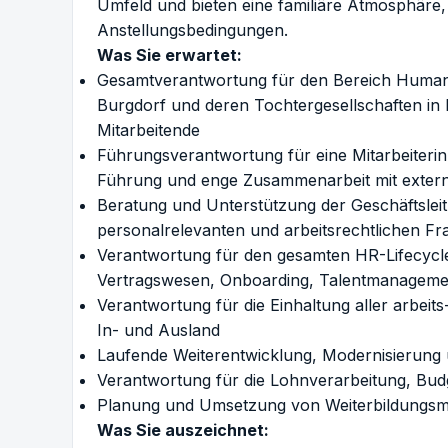
Umfeld und bieten eine familiäre Atmosphäre, f
Anstellungsbedingungen.
Was Sie erwartet:
Gesamtverantwortung für den Bereich Human
Burgdorf und deren Tochtergesellschaften in 
Mitarbeitende
Führungsverantwortung für eine Mitarbeiter
Führung und enge Zusammenarbeit mit extern
Beratung und Unterstützung der Geschäftslei
personalrelevanten und arbeitsrechtlichen Fr
Verantwortung für den gesamten HR-Lifecycle
Vertragswesen, Onboarding, Talentmanageme
Verantwortung für die Einhaltung aller arbeit
In- und Ausland
Laufende Weiterentwicklung, Modernisierung 
Verantwortung für die Lohnverarbeitung, Bud
Planung und Umsetzung von Weiterbildungs
Was Sie auszeichnet: