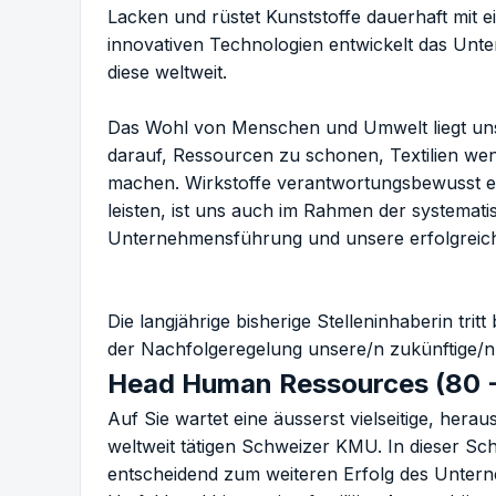
Lacken und rüstet Kunststoffe dauerhaft mit e
innovativen Technologien entwickelt das Unte
diese weltweit.
Das Wohl von Menschen und Umwelt liegt uns
darauf, Ressourcen zu schonen, Textilien we
machen. Wirkstoffe verantwortungsbewusst e
leisten, ist uns auch im Rahmen der systemati
Unternehmensführung und unsere erfolgreiche 
Die langjährige bisherige Stelleninhaberin tr
der Nachfolgeregelung unsere/n zukünftige/n
Head Human Ressources (80 
Auf Sie wartet eine äusserst vielseitige, her
weltweit tätigen Schweizer KMU. In dieser Sch
entscheidend zum weiteren Erfolg des Unterne