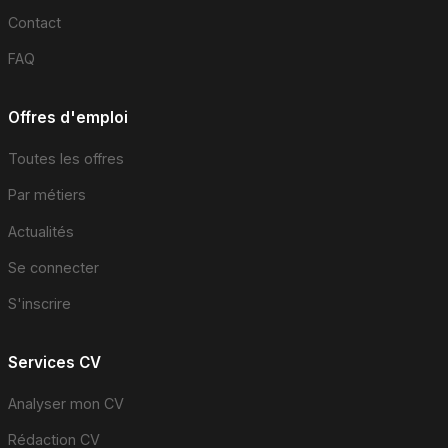
Contact
FAQ
Offres d'emploi
Toutes les offres
Par métiers
Actualités
Se connecter
S'inscrire
Services CV
Analyser mon CV
Rédaction CV