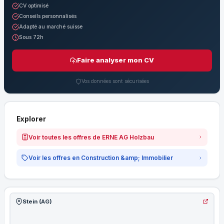
CV optimisé
Conseils personnalisés
Adapté au marché suisse
Sous 72h
Faire analyser mon CV
Vos données sont sécurisées
Explorer
Voir toutes les offres de ERNE AG Holzbau
Voir les offres en Construction &amp; Immobilier
Stein (AG)