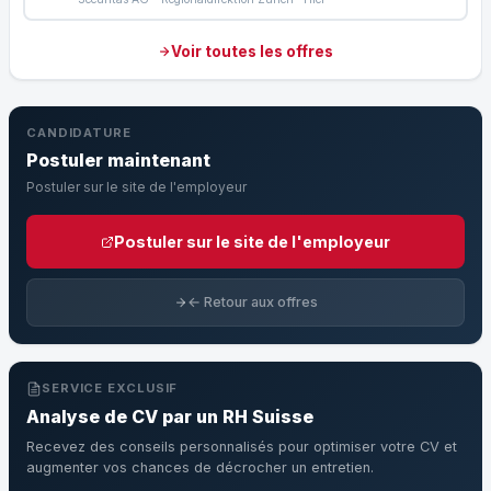
Voir toutes les offres
CANDIDATURE
Postuler maintenant
Postuler sur le site de l'employeur
Postuler sur le site de l'employeur
← Retour aux offres
SERVICE EXCLUSIF
Analyse de CV par un RH Suisse
Recevez des conseils personnalisés pour optimiser votre CV et
augmenter vos chances de décrocher un entretien.