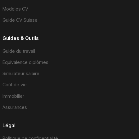
Modèles CV
Guide CV Suisse
Guides & Outils
Guide du travail
Équivalence diplômes
Simulateur salaire
Coût de vie
Immobilier
Assurances
Légal
Politique de confidentialité