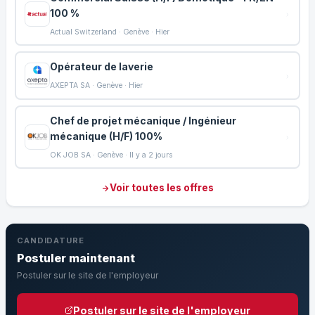
100 %
Actual Switzerland · Genève · Hier
Opérateur de laverie
AXEPTA SA · Genève · Hier
Chef de projet mécanique / Ingénieur
mécanique (H/F) 100%
OK JOB SA · Genève · Il y a 2 jours
Voir toutes les offres
CANDIDATURE
Postuler maintenant
Postuler sur le site de l'employeur
Postuler sur le site de l'employeur