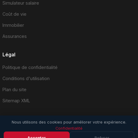
Simulateur salaire
Coût de vie
Immobilier
Assurances
Légal
Politique de confidentialité
Conditions d'utilisation
Plan du site
Sitemap XML
Nous utilisons des cookies pour améliorer votre expérience.
Confidentialité
© 2026 EmploiSuisse.com. Tous droits réservés.
Accepter
Refuser