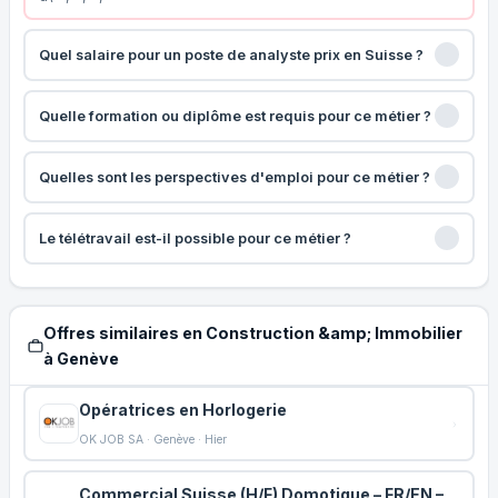
Quel salaire pour un poste de analyste prix en Suisse ?
Quelle formation ou diplôme est requis pour ce métier ?
Quelles sont les perspectives d'emploi pour ce métier ?
Le télétravail est-il possible pour ce métier ?
Offres similaires en Construction &amp; Immobilier
à Genève
Opératrices en Horlogerie
OK JOB SA · Genève · Hier
Commercial Suisse (H/F) Domotique – FR/EN –