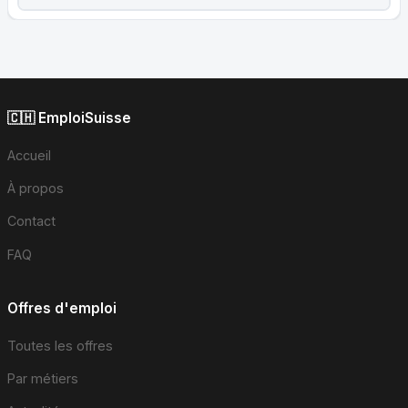
🇨🇭 EmploiSuisse
Accueil
À propos
Contact
FAQ
Offres d'emploi
Toutes les offres
Par métiers