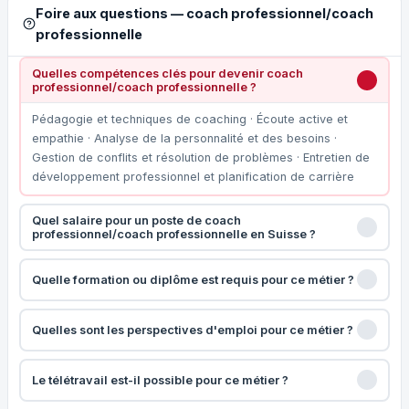
Foire aux questions — coach professionnel/coach
professionnelle
Quelles compétences clés pour devenir coach
professionnel/coach professionnelle ?
Pédagogie et techniques de coaching · Écoute active et
empathie · Analyse de la personnalité et des besoins ·
Gestion de conflits et résolution de problèmes · Entretien de
développement professionnel et planification de carrière
Quel salaire pour un poste de coach
professionnel/coach professionnelle en Suisse ?
Quelle formation ou diplôme est requis pour ce métier ?
Quelles sont les perspectives d'emploi pour ce métier ?
Le télétravail est-il possible pour ce métier ?