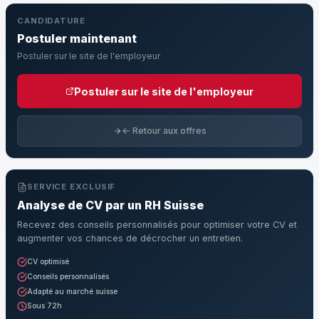
CANDIDATURE
Postuler maintenant
Postuler sur le site de l'employeur
Postuler sur le site de l'employeur
← Retour aux offres
SERVICE EXCLUSIF
Analyse de CV par un RH Suisse
Recevez des conseils personnalisés pour optimiser votre CV et
augmenter vos chances de décrocher un entretien.
CV optimisé
Conseils personnalisés
Adapté au marché suisse
Sous 72h