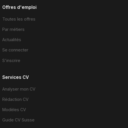
Offres d'emploi
Toutes les offres
Par métiers
Actualités
Se connecter
S'inscrire
Services CV
Analyser mon CV
Rédaction CV
Modèles CV
Guide CV Suisse