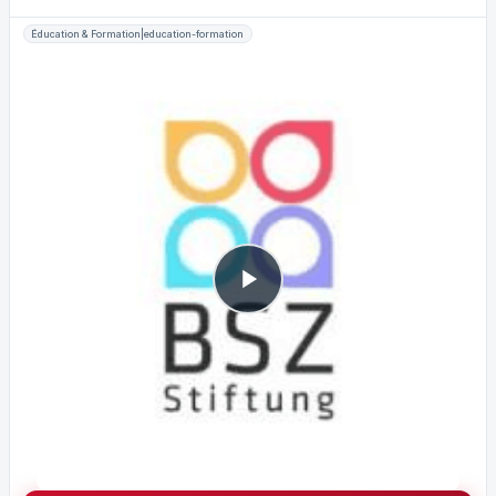
Éducation & Formation|education-formation