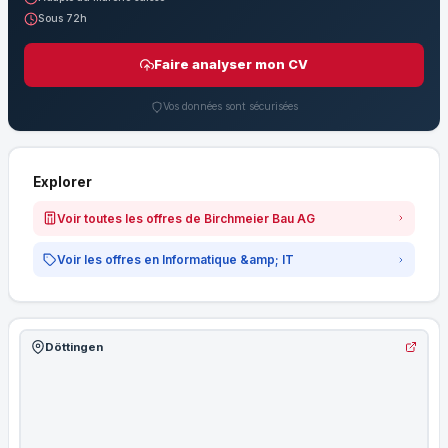
Sous 72h
Faire analyser mon CV
Vos données sont sécurisées
Explorer
Voir toutes les offres de Birchmeier Bau AG
Voir les offres en Informatique &amp; IT
Döttingen