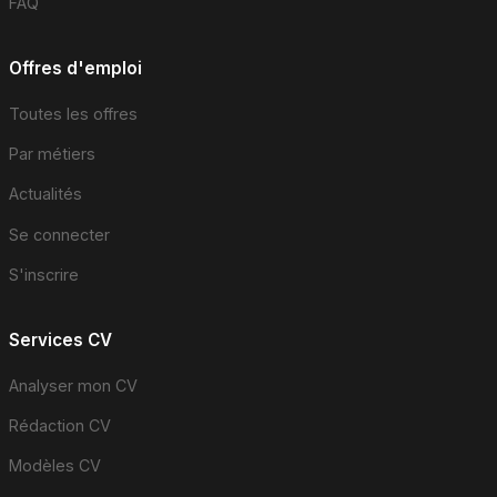
FAQ
Offres d'emploi
Toutes les offres
Par métiers
Actualités
Se connecter
S'inscrire
Services CV
Analyser mon CV
Rédaction CV
Modèles CV