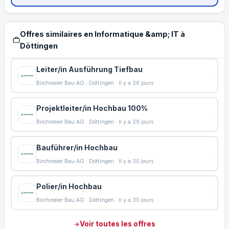
Offres similaires en Informatique &amp; IT à
Döttingen
Leiter/in Ausführung Tiefbau
Birchmeier Bau AG · Döttingen · Il y a 26 jours
Projektleiter/in Hochbau 100%
Birchmeier Bau AG · Döttingen · Il y a 29 jours
Bauführer/in Hochbau
Birchmeier Bau AG · Döttingen · Il y a 30 jours
Polier/in Hochbau
Birchmeier Bau AG · Döttingen · Il y a 30 jours
Voir toutes les offres