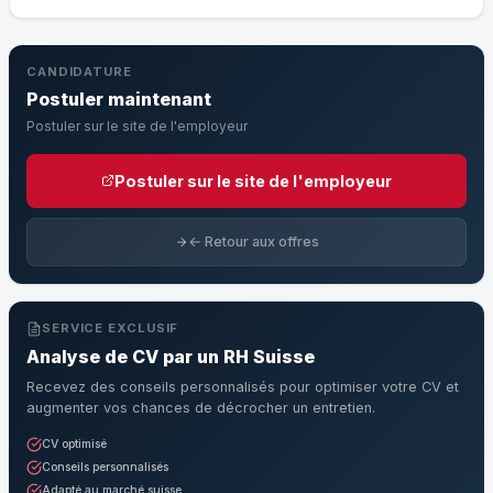
CANDIDATURE
Postuler maintenant
Postuler sur le site de l'employeur
Postuler sur le site de l'employeur
← Retour aux offres
SERVICE EXCLUSIF
Analyse de CV par un RH Suisse
Recevez des conseils personnalisés pour optimiser votre CV et
augmenter vos chances de décrocher un entretien.
CV optimisé
Conseils personnalisés
Adapté au marché suisse