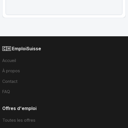
🇨🇭 EmploiSuisse
Accueil
À propos
Contact
FAQ
Offres d'emploi
Toutes les offres