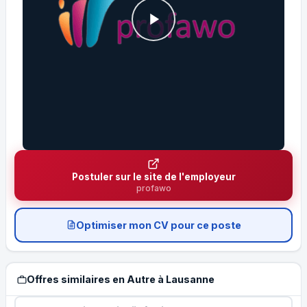
Postuler sur le site de l'employeur
profawo
Optimiser mon CV pour ce poste
Offres similaires en Autre à Lausanne