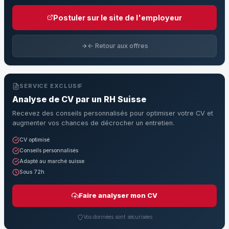
Postuler sur le site de l'employeur
← Retour aux offres
SERVICE EXCLUSIF
Analyse de CV par un RH Suisse
Recevez des conseils personnalisés pour optimiser votre CV et
augmenter vos chances de décrocher un entretien.
CV optimisé
Conseils personnalisés
Adapté au marché suisse
Sous 72h
Faire analyser mon CV
Vos données sont sécurisées