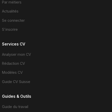
Par métiers
Actualités
Se connecter
S'inscrire
Services CV
Analyser mon CV
Rédaction CV
Modèles CV
Guide CV Suisse
Guides & Outils
Guide du travail