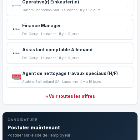
Operative(r) Einkäufer(in)
Talents Connection Sarl · Lausanne · Il y a 12 jours
Finance Manager
Fed Group · Lausanne · Il y a 17 jours
Assistant comptable Allemand
Fed Group · Lausanne · Il y a 17 jours
Agent de nettoyage travaux spéciaux (H/F)
Abalone Switzerland SA · Lausanne · Il y a 19 jours
Voir toutes les offres
CANDIDATURE
Postuler maintenant
Postuler sur le site de l'employeur