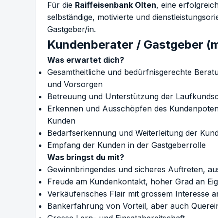
Für die
Raiffeisenbank Olten
, eine erfolgrei
selbständige, motivierte und dienstleistungsor
Gastgeber/in.
Kundenberater / Gastgeber (
Was erwartet dich?
Gesamtheitliche und bedürfnisgerechte Bera
und Vorsorgen
Betreuung und Unterstützung der Laufkundsc
Erkennen und Ausschöpfen des Kundenpotenzi
Kunden
Bedarfserkennung und Weiterleitung der Kund
Empfang der Kunden in der Gastgeberrolle
Was bringst du mit?
Gewinnbringendes und sicheres Auftreten, au
Freude am Kundenkontakt, hoher Grad an Eig
Verkäuferisches Flair mit grossem Interesse
Bankerfahrung von Vorteil, aber auch Querein