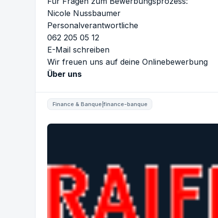
Für Fragen zum Bewerbungsprozess:
Nicole Nussbaumer
Personalverantwortliche
062 205 05 12
E-Mail schreiben
Wir freuen uns auf deine Onlinebewerbung
Über uns
Finance & Banque|finance-banque