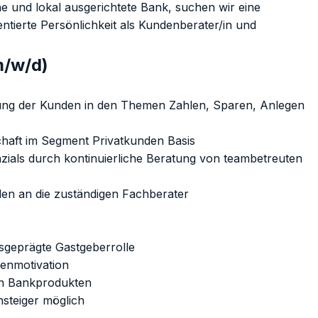
che und lokal ausgerichtete Bank, suchen wir eine
ientierte Persönlichkeit als Kundenberater/in und
m/w/d)
tung der Kunden in den Themen Zahlen, Sparen, Anlegen
haft im Segment Privatkunden Basis
als durch kontinuierliche Beratung von teambetreuten
en an die zuständigen Fachberater
sgeprägte Gastgeberrolle
enmotivation
 an Bankprodukten
steiger möglich