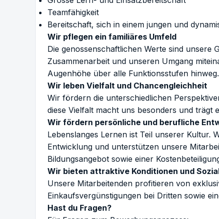
Grosse Lern- und Einsatzbereitschaft
Teamfähigkeit
Bereitschaft, sich in einem jungen und dynam
Wir pflegen ein familiäres Umfeld
Die genossenschaftlichen Werte sind unsere G
Zusammenarbeit und unseren Umgang miteinan
Augenhöhe über alle Funktionsstufen hinweg.
Wir leben Vielfalt und Chancengleichheit
Wir fördern die unterschiedlichen Perspekt
diese Vielfalt macht uns besonders und trägt 
Wir fördern persönliche und berufliche Ent
Lebenslanges Lernen ist Teil unserer Kultur. 
Entwicklung und unterstützen unsere Mitarbeite
Bildungsangebot sowie einer Kostenbeteiligung
Wir bieten attraktive Konditionen und Sozia
Unsere Mitarbeitenden profitieren von exklus
Einkaufsvergünstigungen bei Dritten sowie ein
Hast du Fragen?