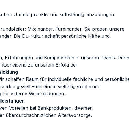
ischen Umfeld proaktiv und selbständig einzubringen
rundpfeiler: Miteinander. Füreinander. Sie prägen unsere
der. Die Du-Kultur schafft persönliche Nähe und
iven, Erfahrungen und Kompetenzen in unseren Teams. Den
entscheidend zu unserem Erfolg bei.
wicklung
Wir schaffen Raum für individuelle fachliche und persönlich
nden gezielt – mit einem vielfältigen internen
 für externe Weiterbildungen.
lleistungen
iven Vorteilen bei Bankprodukten, diversen
er überdurchschnittlichen Altersvorsorge.