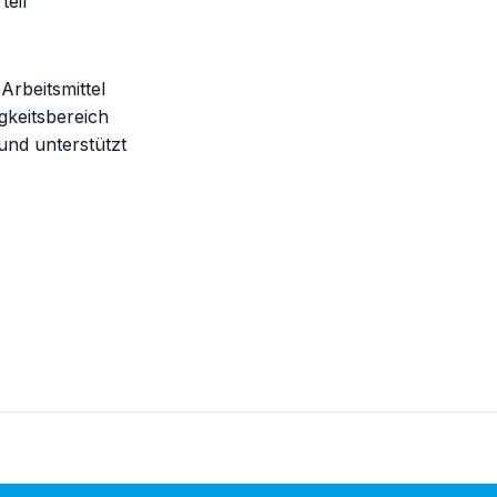
teil
rbeitsmittel
gkeitsbereich
und unterstützt