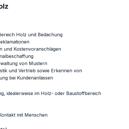
olz
Bereich Holz und Bedachung
Reklamationen
en und Kostenvoranschlägen
rialbeschaffung
rwaltung von Mustern
stik und Vertrieb sowie Erkennen von
kung bei Kundenanlässen
, idealerweise im Holz- oder Baustoffbereich
 Kontakt mit Menschen