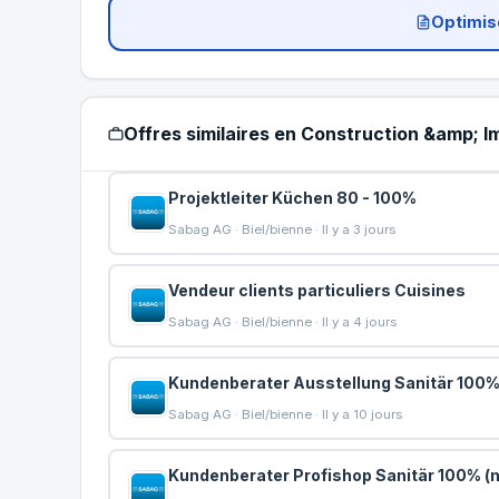
Optimis
Offres similaires en Construction &amp; Im
Projektleiter Küchen 80 - 100%
Sabag AG · Biel/bienne · Il y a 3 jours
Vendeur clients particuliers Cuisines
Sabag AG · Biel/bienne · Il y a 4 jours
Kundenberater Ausstellung Sanitär 100%
Sabag AG · Biel/bienne · Il y a 10 jours
Kundenberater Profishop Sanitär 100% (