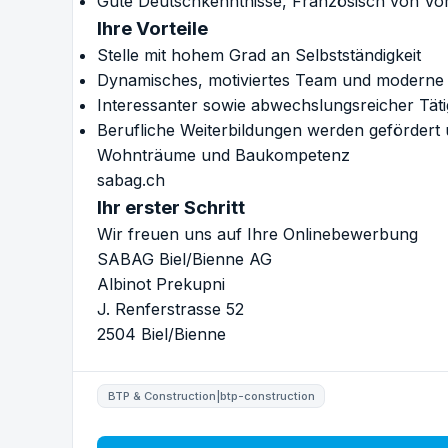
Gute Deutschkenntnisse, Französisch von Vor
Ihre Vorteile
Stelle mit hohem Grad an Selbstständigkeit
Dynamisches, motiviertes Team und moderne A
Interessanter sowie abwechslungsreicher Täti
Berufliche Weiterbildungen werden gefördert 
Wohnträume und Baukompetenz
sabag.ch
Ihr erster Schritt
Wir freuen uns auf Ihre Onlinebewerbung
SABAG Biel/Bienne AG
Albinot Prekupni
J. Renferstrasse 52
2504 Biel/Bienne
BTP & Construction|btp-construction