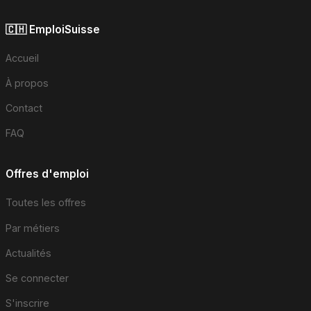
🇨🇭 EmploiSuisse
Accueil
À propos
Contact
FAQ
Offres d'emploi
Toutes les offres
Par métiers
Actualités
Se connecter
S'inscrire