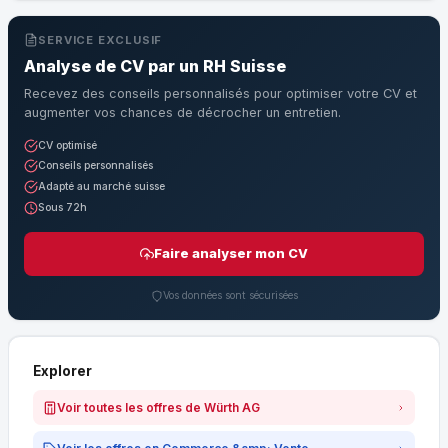
SERVICE EXCLUSIF
Analyse de CV par un RH Suisse
Recevez des conseils personnalisés pour optimiser votre CV et
augmenter vos chances de décrocher un entretien.
CV optimisé
Conseils personnalisés
Adapté au marché suisse
Sous 72h
Faire analyser mon CV
Vos données sont sécurisées
Explorer
Voir toutes les offres de Würth AG