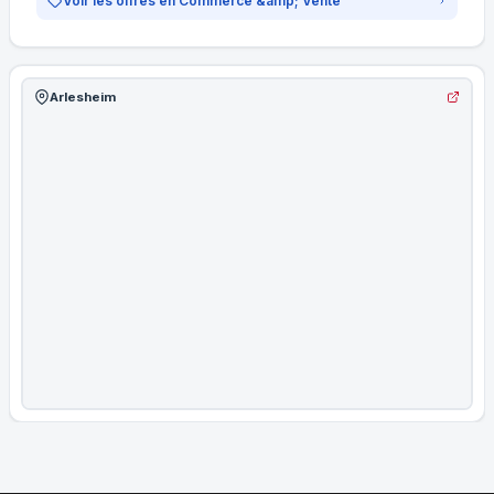
Voir les offres en Commerce &amp; Vente
Arlesheim