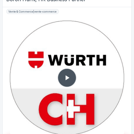
Vente & Commerce|vente-commerce