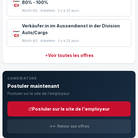
80% - 100%
Würth AG · Arlesheim · Il y a 25 jours
Verkäufer:in im Aussendienst in der Division
Auto/Cargo
Würth AG · Arlesheim · Il y a 25 jours
Voir toutes les offres
CANDIDATURE
Postuler maintenant
Postuler sur le site de l'employeur
Postuler sur le site de l'employeur
← Retour aux offres