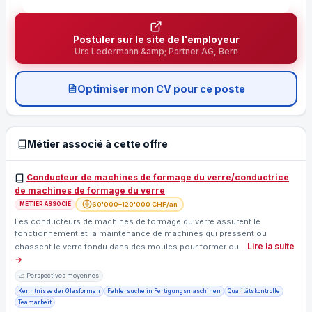
Postuler sur le site de l'employeur
Urs Ledermann &amp; Partner AG, Bern
Optimiser mon CV pour ce poste
Métier associé à cette offre
Conducteur de machines de formage du verre/conductrice
de machines de formage du verre
60'000–120'000 CHF/an
MÉTIER ASSOCIÉ
Les conducteurs de machines de formage du verre assurent le
fonctionnement et la maintenance de machines qui pressent ou
Lire la suite
chassent le verre fondu dans des moules pour former ou…
→
📈 Perspectives moyennes
Kenntnisse der Glasformen
Fehlersuche in Fertigungsmaschinen
Qualitätskontrolle
Teamarbeit