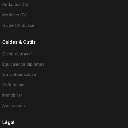
Rédaction CV
Modèles CV
Guide CV Suisse
Guides & Outils
Guide du travail
Équivalence diplômes
Simulateur salaire
Coût de vie
Immobilier
Assurances
Légal