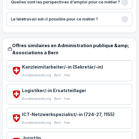
Quelles sont les perspectives d'emploi pour ce métier ?
Le télétravail est-il possible pour ce métier ?
Offres similaires en Administration publique &amp;
Associations à Bern
Kanzleimitarbeiter/-in (Sekretär/-in)
Bundesverwaltung · Bern · Hier
Logistiker/-in Ersatzteillager
Bundesverwaltung · Bern · Hier
ICT-Netzwerkspezialist/-in (724-27, 1155)
Bundesverwaltung · Bern · Hier
Jurist/in