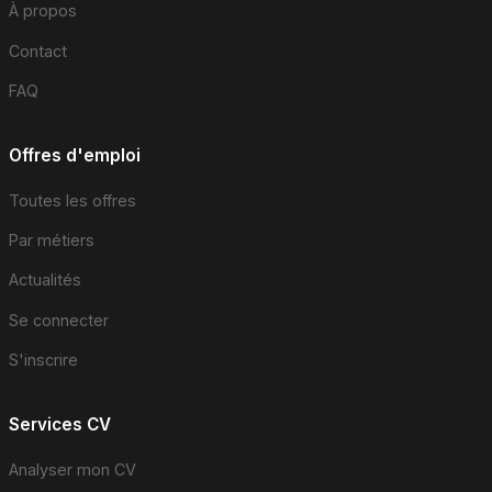
À propos
Contact
FAQ
Offres d'emploi
Toutes les offres
Par métiers
Actualités
Se connecter
S'inscrire
Services CV
Analyser mon CV