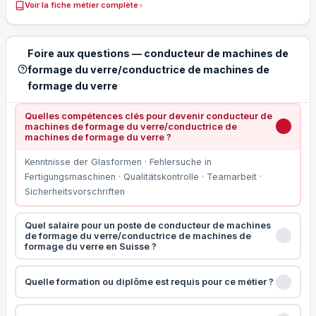
Voir la fiche métier complète
Foire aux questions — conducteur de machines de
formage du verre/conductrice de machines de
formage du verre
Quelles compétences clés pour devenir conducteur de
machines de formage du verre/conductrice de
machines de formage du verre ?
Kenntnisse der Glasformen · Fehlersuche in
Fertigungsmaschinen · Qualitätskontrolle · Teamarbeit ·
Sicherheitsvorschriften
Quel salaire pour un poste de conducteur de machines
de formage du verre/conductrice de machines de
formage du verre en Suisse ?
Quelle formation ou diplôme est requis pour ce métier ?