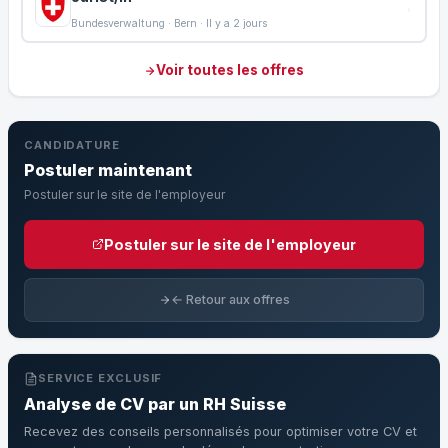
Bundesverwaltung · Bern · Il y a 2 jours
Voir toutes les offres
CANDIDATURE
Postuler maintenant
Postuler sur le site de l'employeur
Postuler sur le site de l'employeur
← Retour aux offres
SERVICE EXCLUSIF
Analyse de CV par un RH Suisse
Recevez des conseils personnalisés pour optimiser votre CV et