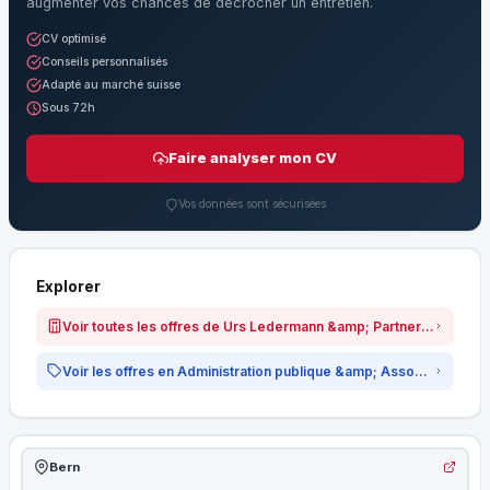
augmenter vos chances de décrocher un entretien.
CV optimisé
Conseils personnalisés
Adapté au marché suisse
Sous 72h
Faire analyser mon CV
Vos données sont sécurisées
Explorer
Voir toutes les offres de Urs Ledermann &amp; Partner AG, Bern
Voir les offres en Administration publique &amp; Associations
Bern