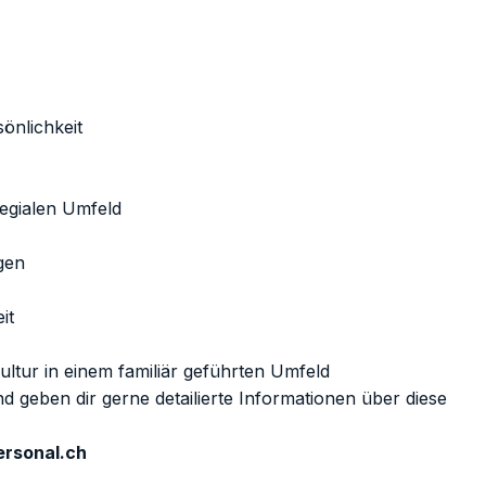
önlichkeit
llegialen Umfeld
gen
it
tur in einem familiär geführten Umfeld
 geben dir gerne detailierte Informationen über diese
rsonal.ch