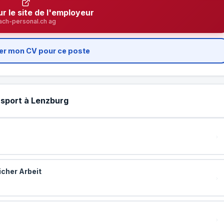
ur le site de l'employeur
ach-personal.ch ag
er mon CV pour ce poste
nsport à Lenzburg
cher Arbeit