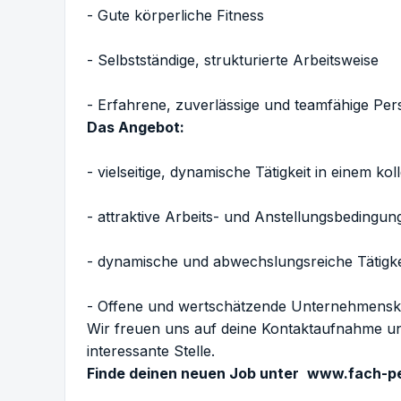
- Gute körperliche Fitness
- Selbstständige, strukturierte Arbeitsweise
- Erfahrene, zuverlässige und teamfähige Pers
Das Angebot:
- vielseitige, dynamische Tätigkeit in einem ko
- attraktive Arbeits- und Anstellungsbedingun
- dynamische und abwechslungsreiche Tätigke
- Offene und wertschätzende Unternehmenskul
Wir freuen uns auf deine Kontaktaufnahme und
interessante Stelle.
Finde deinen neuen Job unter
www.fach-pe