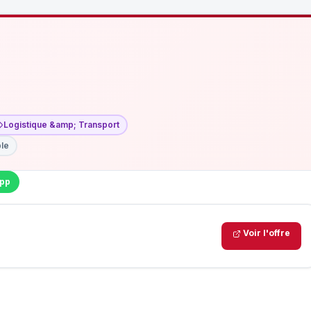
Logistique &amp; Transport
ble
pp
Voir l'offre