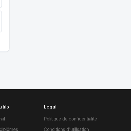
tils
Légal
ail
Politique de confidentialité
 diplômes
Conditions d'utilisation