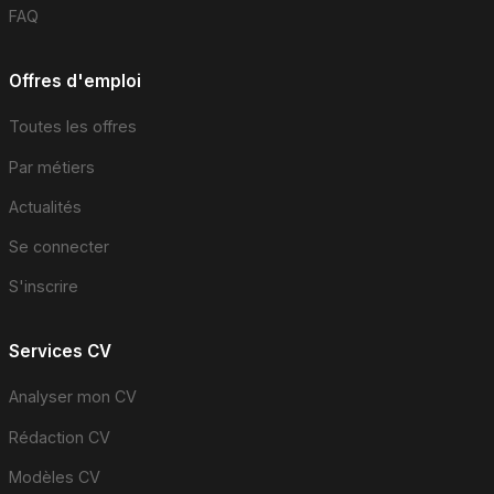
FAQ
Offres d'emploi
Toutes les offres
Par métiers
Actualités
Se connecter
S'inscrire
Services CV
Analyser mon CV
Rédaction CV
Modèles CV