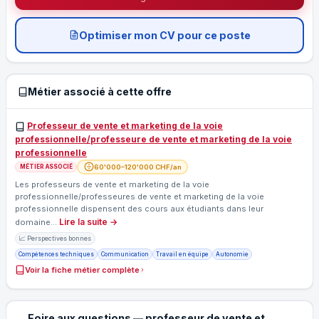
Optimiser mon CV pour ce poste
Métier associé à cette offre
Professeur de vente et marketing de la voie
professionnelle/professeure de vente et marketing de la voie
professionnelle
60'000–120'000 CHF/an
MÉTIER ASSOCIÉ
Les professeurs de vente et marketing de la voie
professionnelle/professeures de vente et marketing de la voie
professionnelle dispensent des cours aux étudiants dans leur
Lire la suite →
domaine…
📈 Perspectives bonnes
Compétences techniques
Communication
Travail en équipe
Autonomie
Voir la fiche métier complète
Foire aux questions — professeur de vente et