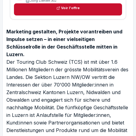
Jörg Lienert AG
Voir l'offre
Marketing gestalten, Projekte vorantreiben und
Impulse setzen – in einer vielseitigen
Schlüsselrolle in der Geschäftsstelle mitten in
Luzern.
Der Touring Club Schweiz (TCS) ist mit über 1.6
Millionen Mitgliedern der grösste Mobilitätsverein des
Landes. Die Sektion Luzern NW/OW vertritt die
Interessen der über 70'000 Mitglieder:innen in
Zentralschweiz Kantonen Luzern, Nidwalden und
Obwalden und engagiert sich für sichere und
nachhaltige Mobilität. Die fünfköpfige Geschäftsstelle
in Luzern ist Anlaufstelle für Mitglieder:innen,
Kund:innen sowie Partnerorganisationen und bietet
Dienstleistungen und Produkte rund um die Mobilität