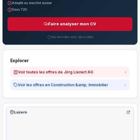
Adapté au marché suisse
Sous 72h
Faire analyser mon CV
Vos données sont sécurisées
Explorer
Voir toutes les offres de Jörg Lienert AG
Voir les offres en Construction &amp; Immobilier
Luzern