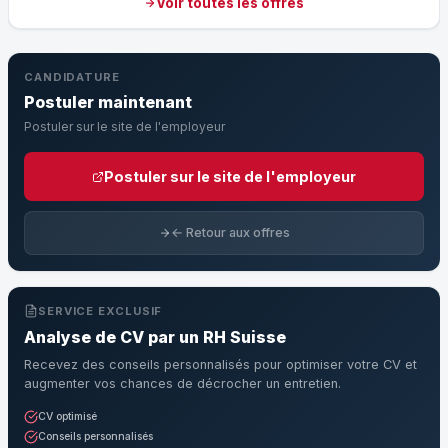
Voir toutes les offres
CANDIDATURE
Postuler maintenant
Postuler sur le site de l'employeur
Postuler sur le site de l'employeur
← Retour aux offres
SERVICE EXCLUSIF
Analyse de CV par un RH Suisse
Recevez des conseils personnalisés pour optimiser votre CV et
augmenter vos chances de décrocher un entretien.
CV optimisé
Conseils personnalisés