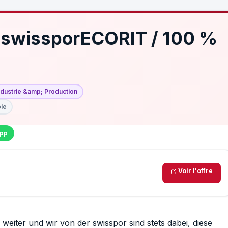
 swissporECORIT / 100 %
ndustrie &amp; Production
ble
pp
Voir l'offre
weiter und wir von der swisspor sind stets dabei, diese