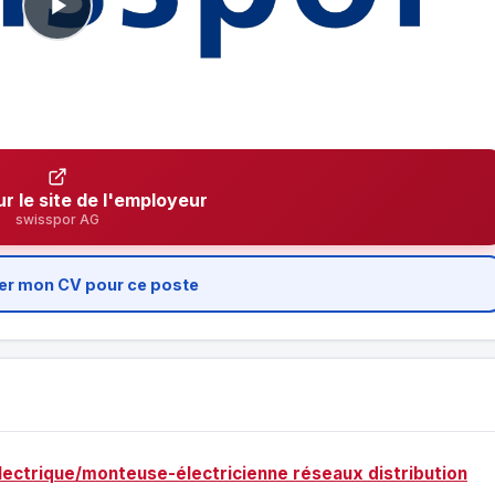
ur le site de l'employeur
swisspor AG
er mon CV pour ce poste
électrique/monteuse-électricienne réseaux distribution