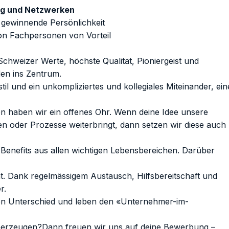
ng und Netzwerken
d gewinnende Persönlichkeit
n Fachpersonen von Vorteil
Schweizer Werte, höchste Qualität, Pioniergeist und
den ins Zentrum.
l und ein unkompliziertes und kollegiales Miteinander, ein
en haben wir ein offenes Ohr. Wenn deine Idee unsere
n oder Prozesse weiterbringt, dann setzen wir diese auch
 Benefits aus allen wichtigen Lebensbereichen. Darüber
ht. Dank regelmässigem Austausch, Hilfsbereitschaft und
r.
en Unterschied und leben den «Unternehmer-im-
berzeugen?Dann freuen wir uns auf deine Bewerbung –