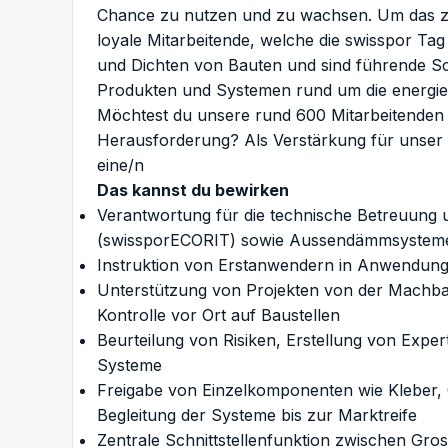
Chance zu nutzen und zu wachsen. Um das z
loyale Mitarbeitende, welche die swisspor Tag
und Dichten von Bauten und sind führende Sch
Produkten und Systemen rund um die energiee
Möchtest du unsere rund 600 Mitarbeitenden 
Herausforderung? Als Verstärkung für unser
eine/n
Das kannst du bewirken
Verantwortung für die technische Betreuun
(swissporECORIT) sowie Aussendämmsyste
Instruktion von Erstanwendern in Anwendung
Unterstützung von Projekten von der Machba
Kontrolle vor Ort auf Baustellen
Beurteilung von Risiken, Erstellung von Expe
Systeme
Freigabe von Einzelkomponenten wie Kleber,
Begleitung der Systeme bis zur Marktreife
Zentrale Schnittstellenfunktion zwischen Gr