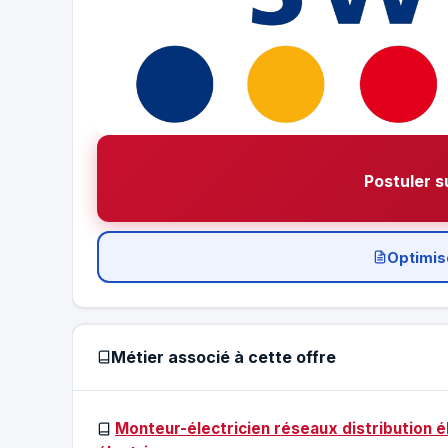
Postuler s
Optimis
Métier associé à cette offre
Monteur-électricien réseaux distribution 