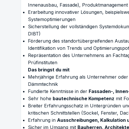
Innenausbau, Fassade), Produktmanagement 
Erarbeitung innovativer Lösungen, beispielsw
Systemoptimierungen
Sicherstellung der vollständigen Systemdokume
DIBT)
Förderung des standortübergreifenden Austau
Identifikation von Trends und Optimierungspo
Repräsentation des Unternehmens an Fachta
Prüfinstituten
Das bringst du mit
Mehrjährige Erfahrung als Unternehmer oder i
Dämmtechnik
Fundierte Kenntnisse in der
Fassaden-, Inne
Sehr hohe
bautechnische Kompetenz
mit Fo
Breiter Erfahrungsschatz in Untergründen un
kritischen Schnittstellen (Sockel, Fenster, 
Erfahrung in
Ausschreibungen, Kalkulation 
Sicher im Umgang mit
Bauherren, Architekte