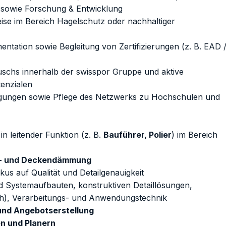
sowie Forschung & Entwicklung
eise im Bereich Hagelschutz oder nachhaltiger
ntation sowie Begleitung von Zertifizierungen (z. B. EAD 
schs innerhalb der swisspor Gruppe und aktive
tenzialen
gungen sowie Pflege des Netzwerks zu Hochschulen und
n leitender Funktion (z. B.
Bauführer, Polier
) im Bereich
n- und Deckendämmung
kus auf Qualität und Detailgenauigkeit
d Systemaufbauten, konstruktiven Detaillösungen,
Dach), Verarbeitungs- und Anwendungstechnik
und Angebotserstellung
n und Planern