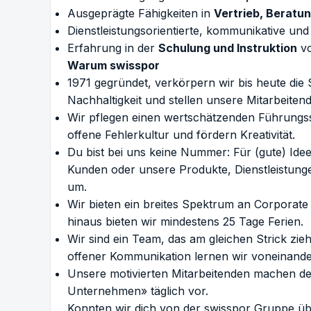
Ausgeprägte Fähigkeiten in
Vertrieb, Beratu
Dienstleistungsorientierte, kommunikative un
Erfahrung in der
Schulung und Instruktion
vo
Warum swisspor
1971 gegründet, verkörpern wir bis heute die 
Nachhaltigkeit und stellen unsere Mitarbeiten
Wir pflegen einen wertschätzenden Führungssti
offene Fehlerkultur und fördern Kreativität.
Du bist bei uns keine Nummer: Für (gute) Ide
Kunden oder unsere Produkte, Dienstleistunge
um.
Wir bieten ein breites Spektrum an Corporate
hinaus bieten wir mindestens 25 Tage Ferien.
Wir sind ein Team, das am gleichen Strick zie
offener Kommunikation lernen wir voneinande
Unsere motivierten Mitarbeitenden machen d
Unternehmen» täglich vor.
Konnten wir dich von der swisspor Gruppe ü