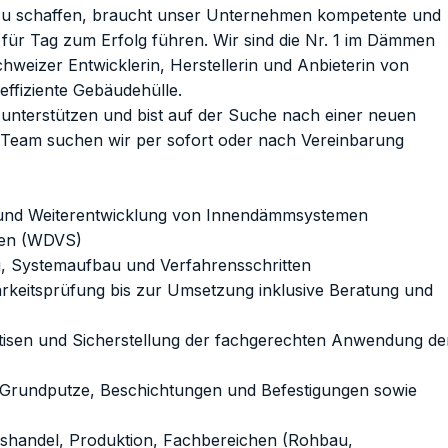
u schaffen, braucht unser Unternehmen kompetente und
 für Tag zum Erfolg führen. Wir sind die Nr. 1 im Dämmen
weizer Entwicklerin, Herstellerin und Anbieterin von
ffiziente Gebäudehülle.
unterstützen und bist auf der Suche nach einer neuen
 Team suchen wir per sofort oder nach Vereinbarung
g und Weiterentwicklung von Innendämmsystemen
men (WDVS)
, Systemaufbau und Verfahrensschritten
rkeitsprüfung bis zur Umsetzung inklusive Beratung und
rtisen und Sicherstellung der fachgerechten Anwendung de
 Grundputze, Beschichtungen und Befestigungen sowie
osshandel, Produktion, Fachbereichen (Rohbau,