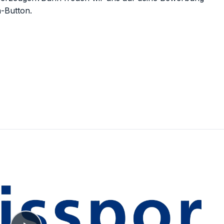
-Button.