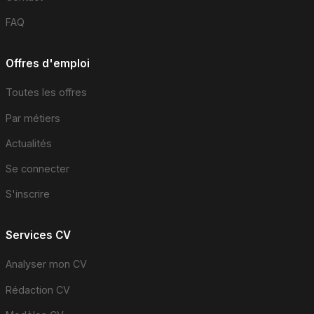
FAQ
Offres d'emploi
Toutes les offres
Par métiers
Actualités
Se connecter
S'inscrire
Services CV
Analyser mon CV
Rédaction CV