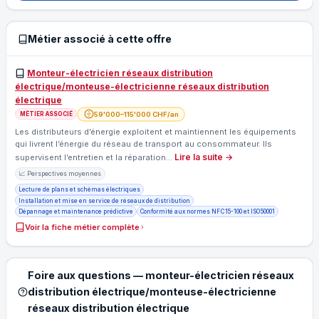
Métier associé à cette offre
Monteur-électricien réseaux distribution
électrique/monteuse-électricienne réseaux distribution
électrique
59'000–115'000 CHF/an
MÉTIER ASSOCIÉ
Les distributeurs d’énergie exploitent et maintiennent les équipements
qui livrent l’énergie du réseau de transport au consommateur. Ils
Lire la suite →
supervisent l’entretien et la réparation…
📈 Perspectives moyennes
Lecture de plans et schémas électriques
Installation et mise en service de réseaux de distribution
Dépannage et maintenance prédictive
Conformité aux normes NF C 15-100 et ISO 50001
Voir la fiche métier complète
Foire aux questions — monteur-électricien réseaux
distribution électrique/monteuse-électricienne
réseaux distribution électrique