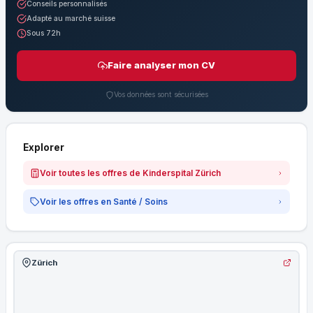
Conseils personnalisés
Adapté au marché suisse
Sous 72h
Faire analyser mon CV
Vos données sont sécurisées
Explorer
Voir toutes les offres de Kinderspital Zürich
Voir les offres en Santé / Soins
Zürich