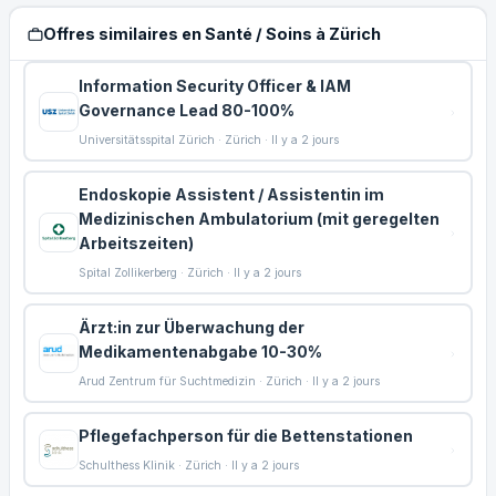
Offres similaires en Santé / Soins à Zürich
Information Security Officer & IAM
Governance Lead 80-100%
Universitätsspital Zürich · Zürich · Il y a 2 jours
Endoskopie Assistent / Assistentin im
Medizinischen Ambulatorium (mit geregelten
Arbeitszeiten)
Spital Zollikerberg · Zürich · Il y a 2 jours
Ärzt:in zur Überwachung der
Medikamentenabgabe 10-30%
Arud Zentrum für Suchtmedizin · Zürich · Il y a 2 jours
Pflegefachperson für die Bettenstationen
Schulthess Klinik · Zürich · Il y a 2 jours