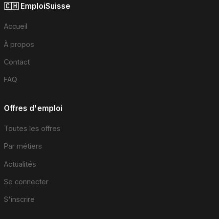
🇨🇭 EmploiSuisse
Accueil
À propos
Contact
FAQ
Offres d'emploi
Toutes les offres
Par métiers
Actualités
Se connecter
S'inscrire