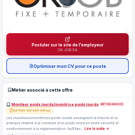
Postuler sur le site de l'employeur
OK JOB SA
Optimiser mon CV pour ce poste
Métier associé à cette offre
Moniteur poids lourds/monitrice poids lourds
MÉTIER ASSOCIÉ
60'000–120'000 CHF/an
Les moniteurs/monitrices poids lourds enseignent la théorie et la
pratique relative à la conduite d’un poids lourd en toute sécurité et
Lire la suite →
conformément à la réglementation. Ils/Elles…