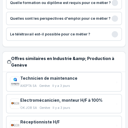
Quelle formation ou diplôme est requis pour ce métier ?
Quelles sont les perspectives d'emploi pour ce métier ?
Le télétravail est-il possible pour ce métier ?
Offres similaires en Industrie &amp; Production à
Genève
Technicien de maintenance
AXEPTA SA · Genève · Il y a 3 jours
Electromécanicien, monteur H/F à 100%
OK JOB SA · Genève · Il y a 3 jours
Réceptionniste H/F