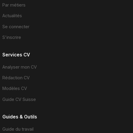
Par métiers
Actualités
Se connecter
S'inscrire
Services CV
Analyser mon CV
Rédaction CV
Modèles CV
Guide CV Suisse
Guides & Outils
Guide du travail