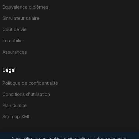
Équivalence diplômes
Simulateur salaire
Coût de vie
Immobilier
Assurances
Légal
Politique de confidentialité
Conditions d'utilisation
Plan du site
Sitemap XML
Nous utilisons des cookies pour améliorer votre expérience.