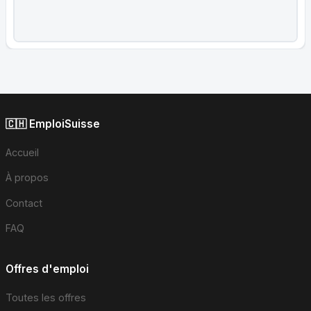
🇨🇭 EmploiSuisse
Accueil
À propos
Contact
FAQ
Offres d'emploi
Toutes les offres