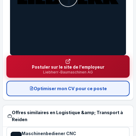
Postuler sur le site de l'employeur
Liebherr-Baumaschinen AG
Optimiser mon CV pour ce poste
Offres similaires en Logistique &amp; Transport à
Reiden
Maschinenbediener CNC