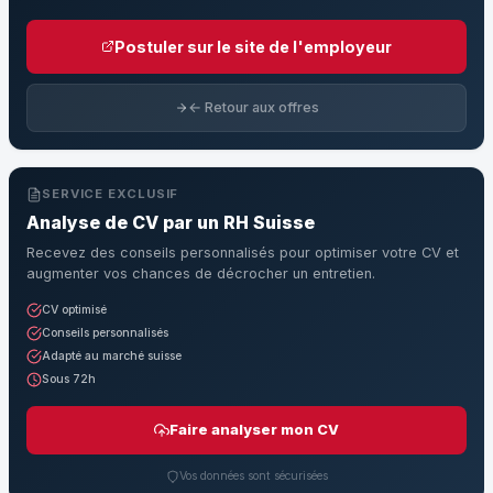
Postuler sur le site de l'employeur
← Retour aux offres
SERVICE EXCLUSIF
Analyse de CV par un RH Suisse
Recevez des conseils personnalisés pour optimiser votre CV et
augmenter vos chances de décrocher un entretien.
CV optimisé
Conseils personnalisés
Adapté au marché suisse
Sous 72h
Faire analyser mon CV
Vos données sont sécurisées