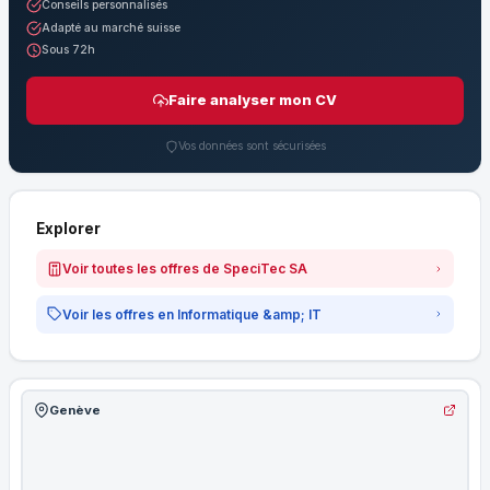
Conseils personnalisés
Adapté au marché suisse
Sous 72h
Faire analyser mon CV
Vos données sont sécurisées
Explorer
Voir toutes les offres de SpeciTec SA
Voir les offres en Informatique &amp; IT
Genève