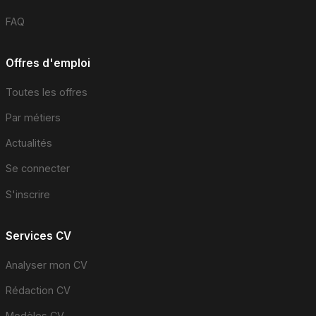
FAQ
Offres d'emploi
Toutes les offres
Par métiers
Actualités
Se connecter
S'inscrire
Services CV
Analyser mon CV
Rédaction CV
Modèles CV