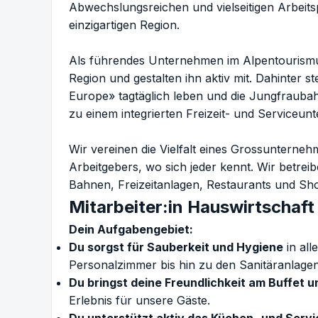
Abwechslungsreichen und vielseitigen Arbeitsp
einzigartigen Region.
Als führendes Unternehmen im Alpentourismus
Region und gestalten ihn aktiv mit. Dahinter 
Europe» tagtäglich leben und die Jungfraub
zu einem integrierten Freizeit- und Serviceu
Wir vereinen die Vielfalt eines Grossunterneh
Arbeitgebers, wo sich jeder kennt. Wir betre
Bahnen, Freizeitanlagen, Restaurants und Sh
Mitarbeiter:in Hauswirtschaft
Dein Aufgabengebiet:
Du sorgst für Sauberkeit und Hygiene
in all
Personalzimmer bis hin zu den Sanitäranlagen
Du bringst deine Freundlichkeit am Buffet u
Erlebnis für unsere Gäste.