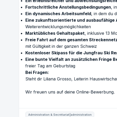
Ein erlebnisreicher und abwechslungsreiche
Fortschrittliche Anstellungsbedingungen
, 
Ein dynamisches Arbeitsumfeld
, in dem du d
Eine zukunftsorientierte und ausbaufähige 
Weiterentwicklungsmöglichkeiten
Marktübliches Gehaltspaket
, inklusive 13 
Freie Fahrt auf dem gesamten Streckenne
mit Gültigkeit in der ganzen Schweiz
Kostenloser Skipass für die Jungfrau Ski Re
Eine bunte Vielfalt an zusätzlichen Fringe B
freier Tag am Geburtstag
Bei Fragen:
Steht dir Liliana Grosso, Leiterin Hauswirts
Wir freuen uns auf deine Online-Bewerbung.
Administration & Secrétariat|administration