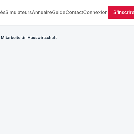
tés
Simulateurs
Annuaire
Guide
Contact
Connexion
S'inscrir
Mitarbeiter:in Hauswirtschaft