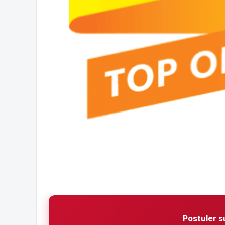
Postuler s