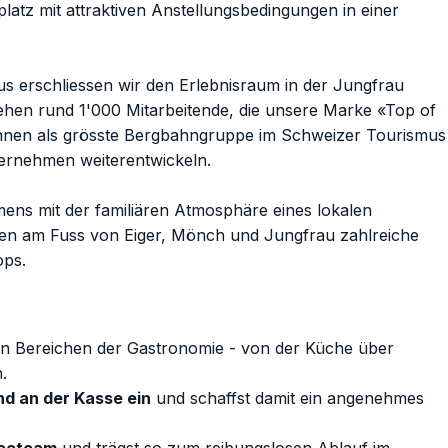
latz mit attraktiven Anstellungsbedingungen in einer
 erschliessen wir den Erlebnisraum in der Jungfrau
stehen rund 1'000 Mitarbeitende, die unsere Marke «Top of
ahnen als grösste Bergbahngruppe im Schweizer Tourismus
nternehmen weiterentwickeln.
mens mit der familiären Atmosphäre eines lokalen
iben am Fuss von Eiger, Mönch und Jungfrau zahlreiche
ops.
en Bereichen der Gastronomie - von der Küche über
.
nd an der Kasse ein
und schaffst damit ein angenehmes