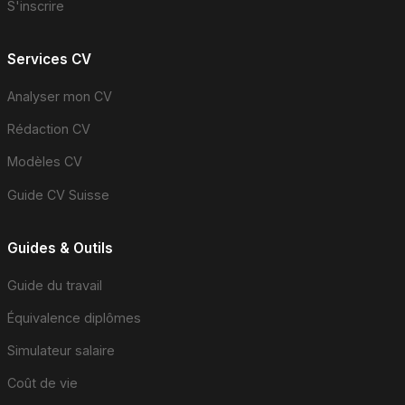
S'inscrire
Services CV
Analyser mon CV
Rédaction CV
Modèles CV
Guide CV Suisse
Guides & Outils
Guide du travail
Équivalence diplômes
Simulateur salaire
Coût de vie