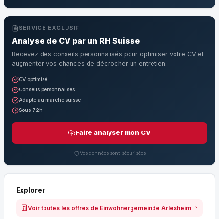
SERVICE EXCLUSIF
Analyse de CV par un RH Suisse
Recevez des conseils personnalisés pour optimiser votre CV et
augmenter vos chances de décrocher un entretien.
CV optimisé
Conseils personnalisés
Adapté au marché suisse
Sous 72h
Faire analyser mon CV
Vos données sont sécurisées
Explorer
Voir toutes les offres de Einwohnergemeinde Arlesheim