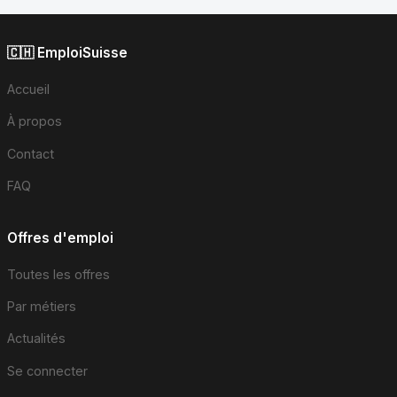
🇨🇭 EmploiSuisse
Accueil
À propos
Contact
FAQ
Offres d'emploi
Toutes les offres
Par métiers
Actualités
Se connecter