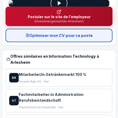
Postuler sur le site de l'employeur
Einwohnergemeinde Arlesheim
Optimiser mon CV pour ce poste
Offres similaires en Information Technology à
Arlesheim
Mitarbeiter/in Getränkemarkt 100 %
BR
Brauerei Baar AG · Hier
Fachmitarbeiter:in Administration
Berufsbeistandschaft
ST
Stadtverwaltung Frauenfeld · Hier