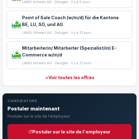
LANDI Schweiz AG · Dotzigen · Il y a 6 jours
Point of Sale Coach (w/m/d) für die Kantone
BE, LU, SO, und AG
LANDI Schweiz AG · Dotzigen · Il y a 21 jours
Mitarbeiterin/ Mitarbeiter (Spezialist/in) E-
Commerce w/m/d
LANDI Schweiz AG · Dotzigen · Il y a 21 jours
Voir toutes les offres
CANDIDATURE
Postuler maintenant
Postuler sur le site de l'employeur
Postuler sur le site de l'employeur