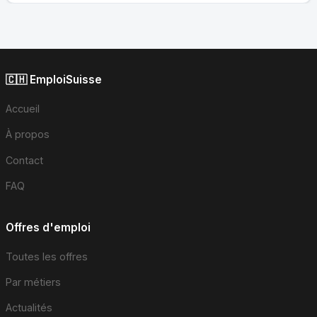
🇨🇭 EmploiSuisse
Accueil
À propos
Contact
FAQ
Offres d'emploi
Toutes les offres
Par métiers
Actualités