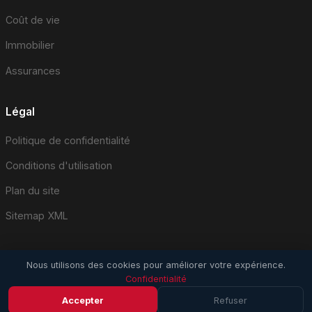
Coût de vie
Immobilier
Assurances
Légal
Politique de confidentialité
Conditions d'utilisation
Plan du site
Sitemap XML
Nous utilisons des cookies pour améliorer votre expérience.
Confidentialité
© 2026 EmploiSuisse.com. Tous droits réservés.
Accepter
Refuser