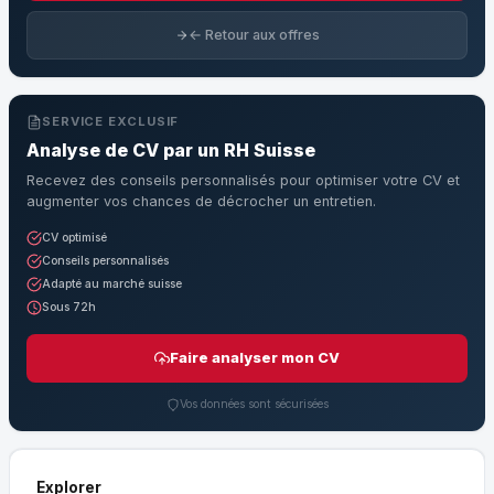
← Retour aux offres
SERVICE EXCLUSIF
Analyse de CV par un RH Suisse
Recevez des conseils personnalisés pour optimiser votre CV et
augmenter vos chances de décrocher un entretien.
CV optimisé
Conseils personnalisés
Adapté au marché suisse
Sous 72h
Faire analyser mon CV
Vos données sont sécurisées
Explorer