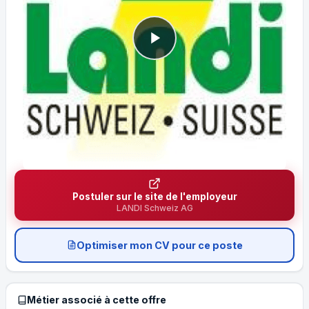
Postuler sur le site de l'employeur
LANDI Schweiz AG
Optimiser mon CV pour ce poste
Métier associé à cette offre