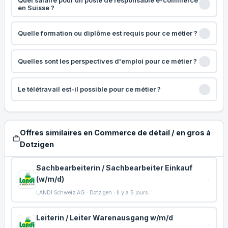
Quel salaire pour un poste de responsable e-commerce
en Suisse ?
Quelle formation ou diplôme est requis pour ce métier ?
Quelles sont les perspectives d'emploi pour ce métier ?
Le télétravail est-il possible pour ce métier ?
Offres similaires en Commerce de détail / en gros à
Dotzigen
Sachbearbeiterin / Sachbearbeiter Einkauf
(w/m/d)
LANDI Schweiz AG · Dotzigen · Il y a 5 jours
Leiterin / Leiter Warenausgang w/m/d