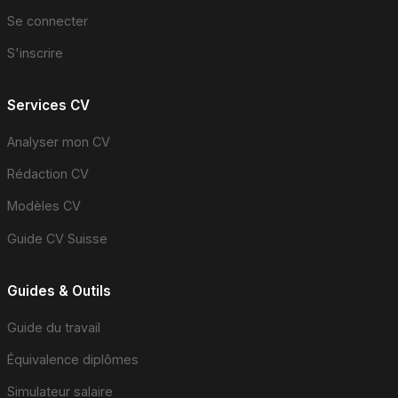
Se connecter
S'inscrire
Services CV
Analyser mon CV
Rédaction CV
Modèles CV
Guide CV Suisse
Guides & Outils
Guide du travail
Équivalence diplômes
Simulateur salaire