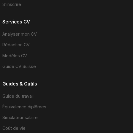
S'inscrire
Services CV
Analyser mon CV
Rédaction CV
Modèles CV
Guide CV Suisse
Guides & Outils
Guide du travail
Équivalence diplômes
Simulateur salaire
Coût de vie