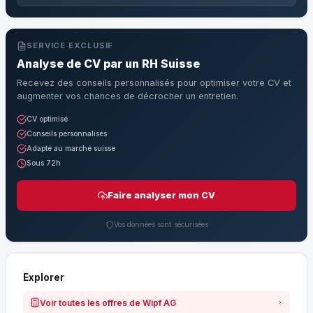
SERVICE EXCLUSIF
Analyse de CV par un RH Suisse
Recevez des conseils personnalisés pour optimiser votre CV et
augmenter vos chances de décrocher un entretien.
CV optimisé
Conseils personnalisés
Adapté au marché suisse
Sous 72h
Faire analyser mon CV
Vos données sont sécurisées
Explorer
Voir toutes les offres de Wipf AG