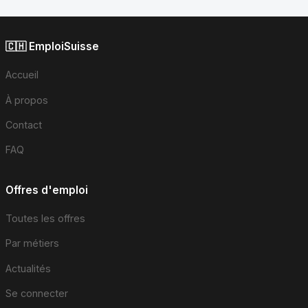
🇨🇭 EmploiSuisse
Accueil
À propos
Contact
FAQ
Offres d'emploi
Toutes les offres
Par métiers
Actualités
Se connecter