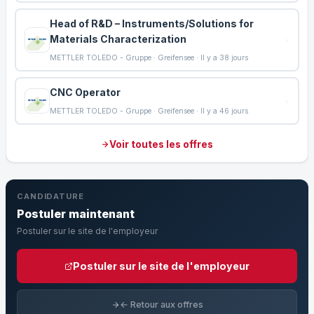
Head of R&D – Instruments/Solutions for
Materials Characterization
METTLER TOLEDO - Gruppe · Greifensee · Il y a 38 jours
CNC Operator
METTLER TOLEDO - Gruppe · Greifensee · Il y a 46 jours
Voir toutes les offres
CANDIDATURE
Postuler maintenant
Postuler sur le site de l'employeur
Postuler sur le site de l'employeur
← Retour aux offres