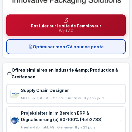
Postuler sur le site de l'employeur
Wipf AG
Optimiser mon CV pour ce poste
Offres similaires en Industrie &amp; Production à
Greifensee
Supply Chain Designer
METTLER TOLEDO - Gruppe · Greifensee · Il y a 22 jours
Projektleiter:in im Bereich ERP &
Digitalisierung (a) 80-100% [Ref:2788]
Freestar-Informatik AG · Greifensee · Il y a 29 jours