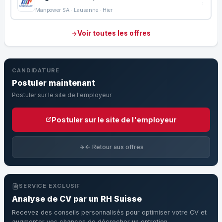
Manpower SA · Lausanne · Hier
Voir toutes les offres
CANDIDATURE
Postuler maintenant
Postuler sur le site de l'employeur
Postuler sur le site de l'employeur
← Retour aux offres
SERVICE EXCLUSIF
Analyse de CV par un RH Suisse
Recevez des conseils personnalisés pour optimiser votre CV et
augmenter vos chances de décrocher un entretien.