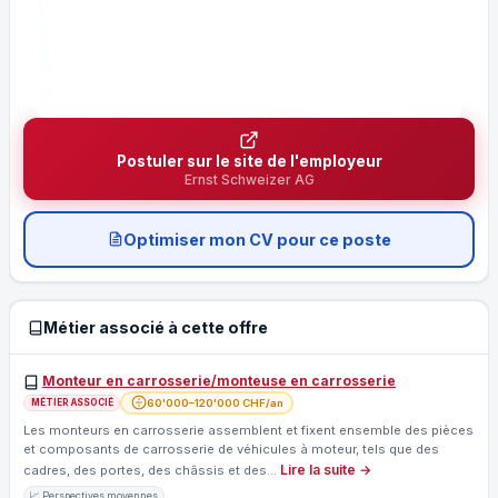
Postuler sur le site de l'employeur
Ernst Schweizer AG
Optimiser mon CV pour ce poste
Métier associé à cette offre
Monteur en carrosserie/monteuse en carrosserie
60'000–120'000 CHF/an
MÉTIER ASSOCIÉ
Les monteurs en carrosserie assemblent et fixent ensemble des pièces
et composants de carrosserie de véhicules à moteur, tels que des
Lire la suite →
cadres, des portes, des châssis et des…
📈 Perspectives moyennes