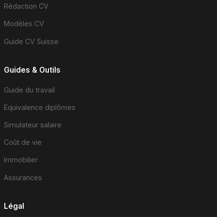
Rédaction CV
Modèles CV
Guide CV Suisse
Guides & Outils
Guide du travail
Équivalence diplômes
Simulateur salaire
Coût de vie
Immobilier
Assurances
Légal