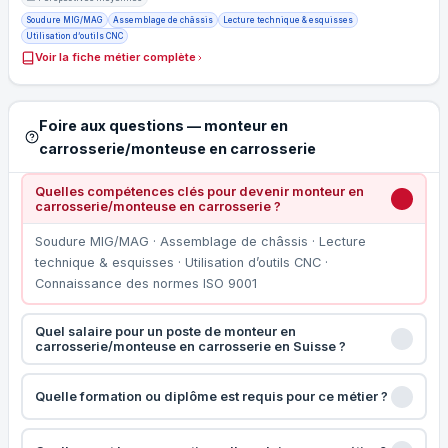
Soudure MIG/MAG
Assemblage de châssis
Lecture technique & esquisses
Utilisation d’outils CNC
Voir la fiche métier complète
Foire aux questions — monteur en
carrosserie/monteuse en carrosserie
Quelles compétences clés pour devenir monteur en
carrosserie/monteuse en carrosserie ?
Soudure MIG/MAG · Assemblage de châssis · Lecture
technique & esquisses · Utilisation d’outils CNC ·
Connaissance des normes ISO 9001
Quel salaire pour un poste de monteur en
carrosserie/monteuse en carrosserie en Suisse ?
Quelle formation ou diplôme est requis pour ce métier ?