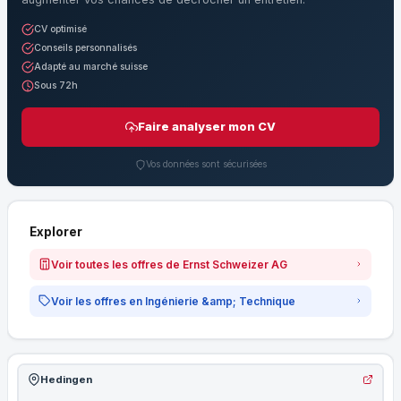
CV optimisé
Conseils personnalisés
Adapté au marché suisse
Sous 72h
Faire analyser mon CV
Vos données sont sécurisées
Explorer
Voir toutes les offres de Ernst Schweizer AG
Voir les offres en Ingénierie &amp; Technique
Hedingen