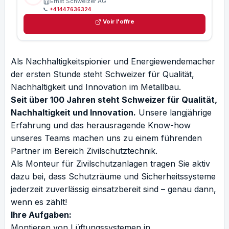
Ernst Schweizer AG
📞
+41447636324
Voir l'offre
Als Nachhaltigkeitspionier und Energiewendemacher
der ersten Stunde steht Schweizer für Qualität,
Nachhaltigkeit und Innovation im Metallbau.
Seit über 100 Jahren steht Schweizer für Qualität,
Nachhaltigkeit und Innovation.
Unsere langjährige
Erfahrung und das herausragende Know-how
unseres Teams machen uns zu einem führenden
Partner im Bereich Zivilschutztechnik.
Als Monteur für Zivilschutzanlagen tragen Sie aktiv
dazu bei, dass Schutzräume und Sicherheitssysteme
jederzeit zuverlässig einsatzbereit sind – genau dann,
wenn es zählt!
Ihre Aufgaben:
Montieren von Lüftungssystemen in