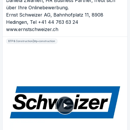
Daniela Zwahlen, HR Business Partner, freut sich
über Ihre Onlinebewerbung.
Ernst Schweizer AG, Bahnhofplatz 11, 8908
Hedingen, Tel +41 44 763 63 24
www.ernstschweizer.ch
BTP & Construction|btp-construction