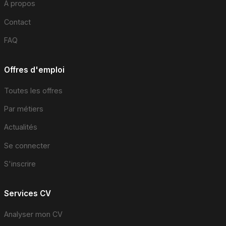
À propos
Contact
FAQ
Offres d'emploi
Toutes les offres
Par métiers
Actualités
Se connecter
S'inscrire
Services CV
Analyser mon CV