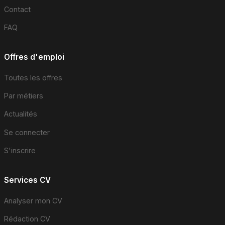
Contact
FAQ
Offres d'emploi
Toutes les offres
Par métiers
Actualités
Se connecter
S'inscrire
Services CV
Analyser mon CV
Rédaction CV