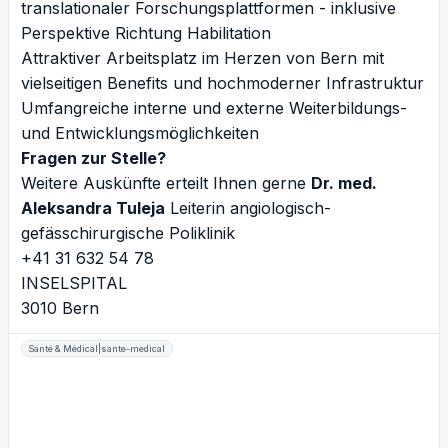
translationaler Forschungsplattformen - inklusive
Perspektive Richtung Habilitation
Attraktiver Arbeitsplatz im Herzen von Bern mit
vielseitigen Benefits und hochmoderner Infrastruktur
Umfangreiche interne und externe Weiterbildungs-
und Entwicklungsmöglichkeiten
Fragen zur Stelle?
Weitere Auskünfte erteilt Ihnen gerne
Dr. med.
Aleksandra Tuleja
Leiterin angiologisch-
gefässchirurgische Poliklinik
+41 31 632 54 78
INSELSPITAL
3010 Bern
Santé & Médical|sante-medical