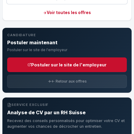
Voir toutes les offres
CANDIDATURE
Postuler maintenant
Postuler sur le site de l'employeur
Postuler sur le site de l'employeur
← Retour aux offres
SERVICE EXCLUSIF
Analyse de CV par un RH Suisse
Recevez des conseils personnalisés pour optimiser votre CV et
augmenter vos chances de décrocher un entretien.