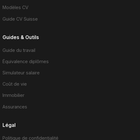
Modèles CV
Guide CV Suisse
Guides & Outils
Guide du travail
Équivalence diplômes
Simulateur salaire
Coût de vie
Immobilier
Assurances
Légal
Politique de confidentialité