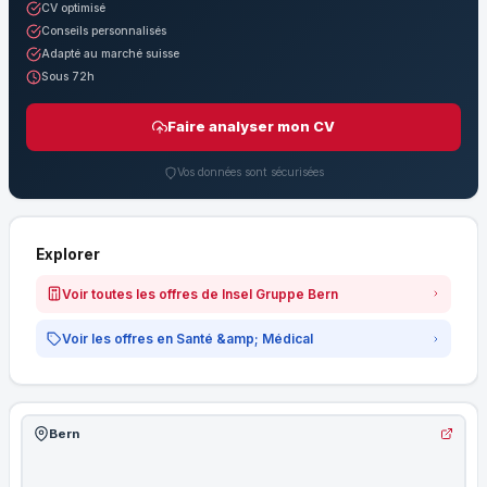
CV optimisé
Conseils personnalisés
Adapté au marché suisse
Sous 72h
Faire analyser mon CV
Vos données sont sécurisées
Explorer
Voir toutes les offres de Insel Gruppe Bern
Voir les offres en Santé &amp; Médical
Bern