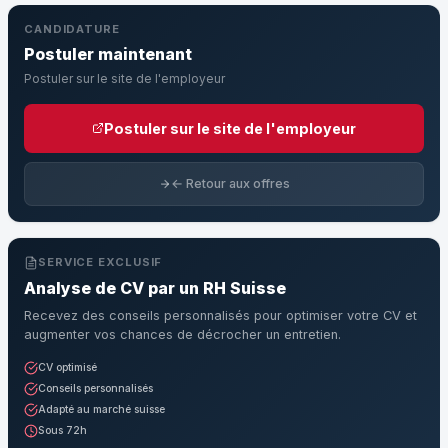
CANDIDATURE
Postuler maintenant
Postuler sur le site de l'employeur
Postuler sur le site de l'employeur
← Retour aux offres
SERVICE EXCLUSIF
Analyse de CV par un RH Suisse
Recevez des conseils personnalisés pour optimiser votre CV et
augmenter vos chances de décrocher un entretien.
CV optimisé
Conseils personnalisés
Adapté au marché suisse
Sous 72h