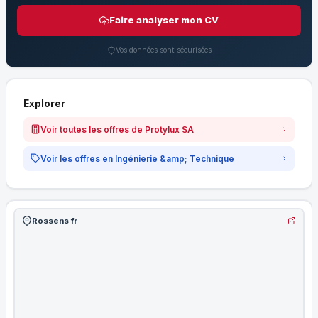
Faire analyser mon CV
Vos données sont sécurisées
Explorer
Voir toutes les offres de Protylux SA
Voir les offres en Ingénierie &amp; Technique
Rossens fr