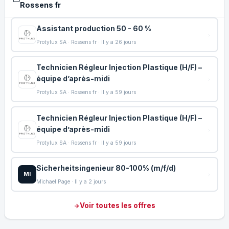
Rossens fr
Assistant production 50 - 60 %
Protylux SA · Rossens fr · Il y a 26 jours
Technicien Régleur Injection Plastique (H/F) –
équipe d’après-midi
Protylux SA · Rossens fr · Il y a 59 jours
Technicien Régleur Injection Plastique (H/F) –
équipe d’après-midi
Protylux SA · Rossens fr · Il y a 59 jours
Sicherheitsingenieur 80-100% (m/f/d)
MI
Michael Page · Il y a 2 jours
Voir toutes les offres