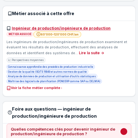
Métier associé à cette offre
Ingénieur de production/ingénieure de production
60'000–120'000 CHF/an
MÉTIER ASSOCIÉ
Les ingénieurs de production/ingénieures de production examinent et
évaluent les résultats de production, effectuent des analyses de
Lire la suite →
données et identifient des systèmes de…
📈 Perspectives moyennes
Connaissance approfondie des procédés de production industrielle
Gestion de la qualité ISO/TS 16949 et autres normes de qualité
Analyse de données de production et utilisation d’outils statistiques
Maîtrise des logiciels de planification (PDM/ERP comme SAP ou DELMIA)
Voir la fiche métier complète
Foire aux questions — ingénieur de
production/ingénieure de production
Quelles compétences clés pour devenir ingénieur de
production/ingénieure de production ?