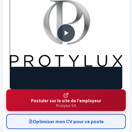
Postuler sur le site de l'employeur
Protylux SA
Optimiser mon CV pour ce poste