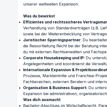
unserer weltweiten Expansion.
Was du bewirkst
Effizientes und rechtssicheres Vertragsm
Verhandlung von Standardverträgen (z.B. Liefe
sowie bei der Weiterentwicklung von Vertragsm
Juristischer Sparringspartner
: Du bearbeite
die Ressortleitung Recht bei der Beratung int
du mit externen Rechtsanwälten und Fachspezi
Corporate Housekeeping und IP:
Du unterstü
Angelegenheiten und koordinierst die Verwal
Internationale Expansion & Projektkoordinat
Prozesse, Markteintritte und Franchise-Projekt
Fachbereichen, externen Beratern und intern
Organisation & Business Support:
Du unterst
Expansion bei administrativen, organisatori
Was dich ausmacht
Bachelor-Abschluss im Wirtschaftsrecht, Para