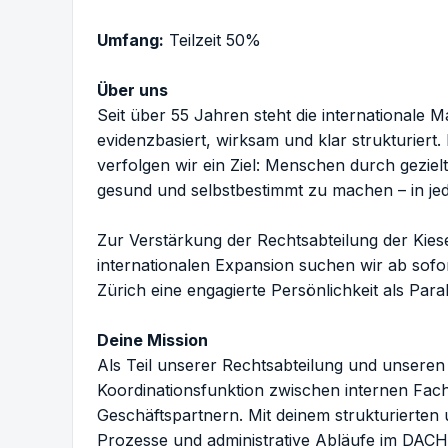
Umfang:
Teilzeit 50%
Über uns
Seit über 55 Jahren steht die internationale Ma
evidenzbasiert, wirksam und klar strukturiert
verfolgen wir ein Ziel: Menschen durch geziel
gesund und selbstbestimmt zu machen – in jed
Zur Verstärkung der Rechtsabteilung der Ki
internationalen Expansion suchen wir ab sofo
Zürich eine engagierte Persönlichkeit als Para
Deine Mission
Als Teil unserer Rechtsabteilung und unsere
Koordinationsfunktion zwischen internen Fach
Geschäftspartnern. Mit deinem strukturierten 
Prozesse und administrative Abläufe im DACH