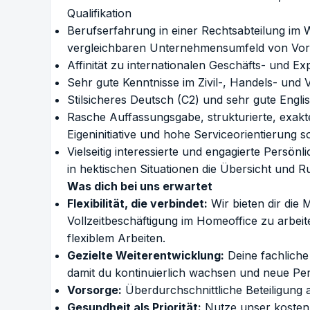
Qualifikation
Berufserfahrung in einer Rechtsabteilung im W
vergleichbaren Unternehmensumfeld von Vort
Affinität zu internationalen Geschäfts- und 
Sehr gute Kenntnisse im Zivil-, Handels- und 
Stilsicheres Deutsch (C2) und sehr gute Englis
Rasche Auffassungsgabe, strukturierte, exakt
Eigeninitiative und hohe Serviceorientierung 
Vielseitig interessierte und engagierte Persö
in hektischen Situationen die Übersicht und 
Was dich bei uns erwartet
Flexibilität, die verbindet:
Wir bieten dir die
Vollzeitbeschäftigung im Homeoffice zu arbe
flexiblem Arbeiten.
Gezielte Weiterentwicklung:
Deine fachliche 
damit du kontinuierlich wachsen und neue Pe
Vorsorge:
Überdurchschnittliche Beteiligung 
Gesundheit als Priorität:
Nutze unser kostenlo