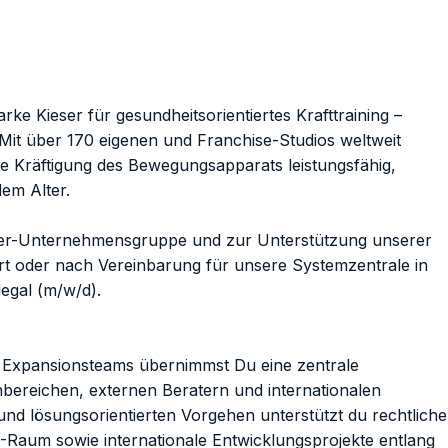
rke Kieser für gesundheitsorientiertes Krafttraining –
. Mit über 170 eigenen und Franchise-Studios weltweit
te Kräftigung des Bewegungsapparats leistungsfähig,
em Alter.
eser-Unternehmensgruppe und zur Unterstützung unserer
rt oder nach Vereinbarung für unsere Systemzentrale in
legal (m/w/d).
n Expansionsteams übernimmst Du eine zentrale
bereichen, externen Beratern und internationalen
und lösungsorientierten Vorgehen unterstützt du rechtliche
-Raum sowie internationale Entwicklungsprojekte entlang