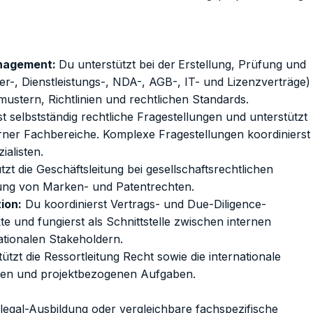
anagement:
Du unterstützt bei der
Erstellung, Prüfung und
r-, Dienstleistungs-, NDA-, AGB-, IT- und Lizenzverträge)
ustern, Richtlinien und rechtlichen Standards.
st selbstständig rechtliche Fragestellungen und unterstützt
erner Fachbereiche. Komplexe Fragestellungen koordinierst
alisten.
tzt die Geschäftsleitung bei gesellschaftsrechtlichen
tung von Marken- und Patentrechten.
ion:
Du koordinierst Vertrags- und Due-Diligence-
e und fungierst als Schnittstelle zwischen internen
ationalen Stakeholdern.
ützt die Ressortleitung Recht sowie die internationale
schen und projektbezogenen Aufgaben.
legal-Ausbildung oder vergleichbare fachspezifische