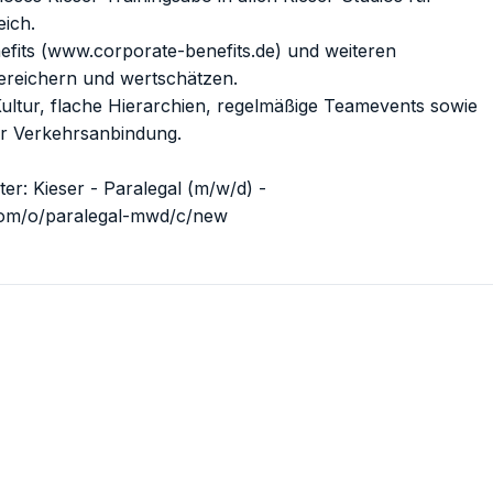
eich.
fits (
www.corporate-benefits.de
) und weiteren
 bereichern und wertschätzen.
ultur, flache Hierarchien, regelmäßige Teamevents sowie
ter Verkehrsanbindung.
ter:
Kieser - Paralegal (m/w/d) -
.com/o/paralegal-mwd/c/new