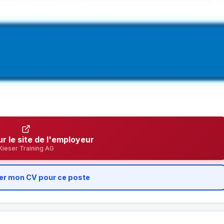
ur le site de l'employeur
Kieser Training AG
er mon CV pour ce poste