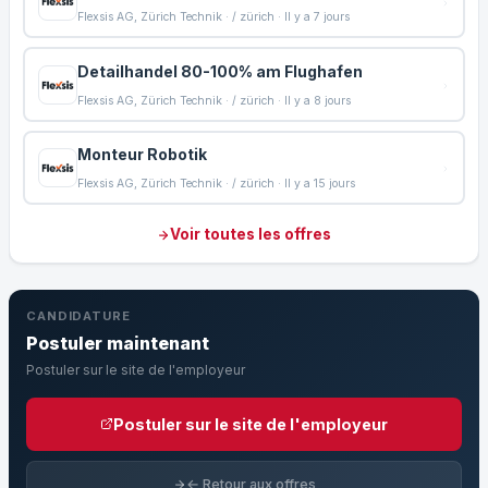
Flexsis AG, Zürich Technik · / zürich · Il y a 7 jours
Detailhandel 80-100% am Flughafen
Flexsis AG, Zürich Technik · / zürich · Il y a 8 jours
Monteur Robotik
Flexsis AG, Zürich Technik · / zürich · Il y a 15 jours
Voir toutes les offres
CANDIDATURE
Postuler maintenant
Postuler sur le site de l'employeur
Postuler sur le site de l'employeur
← Retour aux offres