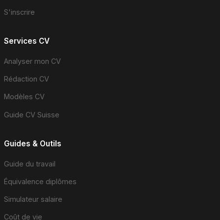
S'inscrire
Services CV
Analyser mon CV
Rédaction CV
Modèles CV
Guide CV Suisse
Guides & Outils
Guide du travail
Équivalence diplômes
Simulateur salaire
Coût de vie