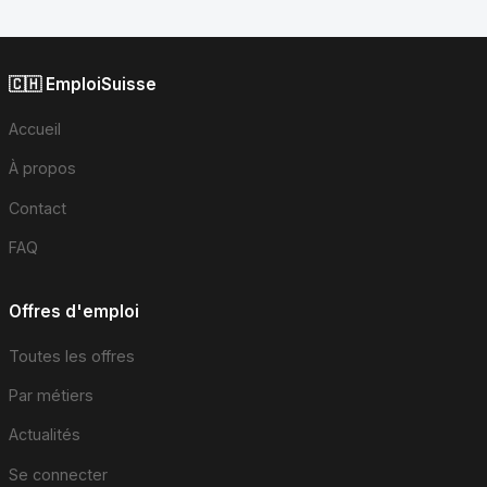
🇨🇭 EmploiSuisse
Accueil
À propos
Contact
FAQ
Offres d'emploi
Toutes les offres
Par métiers
Actualités
Se connecter