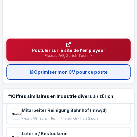
Postuler sur le site de l'employeur
Flexsis AG, Zürich Technik
Optimiser mon CV pour ce poste
Offres similaires en Industrie divers à / zürich
Mitarbeiter Reinigung Bahnhof (m/w/d)
Flexsis AG, Zürich Technik · / zürich · Il y a 2 jours
Löterin / Bestückerin