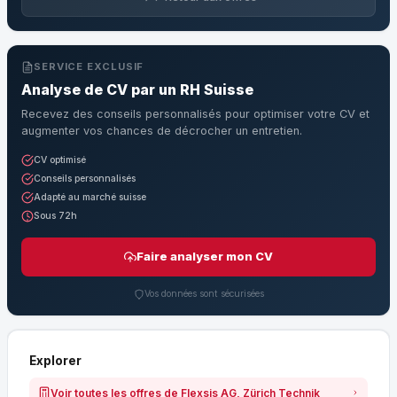
SERVICE EXCLUSIF
Analyse de CV par un RH Suisse
Recevez des conseils personnalisés pour optimiser votre CV et
augmenter vos chances de décrocher un entretien.
CV optimisé
Conseils personnalisés
Adapté au marché suisse
Sous 72h
Faire analyser mon CV
Vos données sont sécurisées
Explorer
Voir toutes les offres de Flexsis AG, Zürich Technik