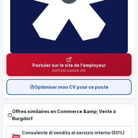
Postuler sur le site de l'employeur
bofrost suisse AG
Optimiser mon CV pour ce poste
Offres similaires en Commerce &amp; Vente à
Burgdorf
Consulente di vendita al servizio interno (50%)