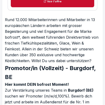
Voir l'offre
Rund 12.000 Mitarbeiterinnen und Mitarbeiter in 13
europäischen Ländern arbeiten mit grosser
Begeisterung und viel Engagement für die Marke
bofrost*, dem weltweit führenden Direktvertrieb von
frischen Tiefkühlspezialitäten, Glace, Wein &
Feinkost. Allein in der Schweiz bieten wir unseren
Kunden über 350 exklusive und hochwertige
Köstlichkeiten. Willst Du uns dabei unterstützen?
Promotor/in (Vollzeit) - Burgdorf,
BE
Hier kommt DEIN bofrost Moment!
Zur Verstärkung unseres Teams in
Burgdorf (BE)
suchen wir Promoter (m/w/d,100%). Bewirb dich
jetzt und arbeite im Außendienst für die Nr. 1 im