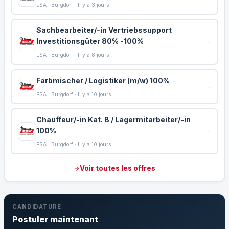
ESA · Burgdorf · Il y a 3 jours
Sachbearbeiter/-in Vertriebssupport
Investitionsgüter 80% -100%
ESA · Burgdorf · Il y a 8 jours
Farbmischer / Logistiker (m/w) 100%
ESA · Burgdorf · Il y a 10 jours
Chauffeur/-in Kat. B / Lagermitarbeiter/-in
100%
ESA · Burgdorf · Il y a 10 jours
Voir toutes les offres
CANDIDATURE
Postuler maintenant