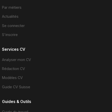
Par métiers
Actualités
Se connecter
S'inscrire
Services CV
Analyser mon CV
Rédaction CV
Modèles CV
Guide CV Suisse
Guides & Outils
Guide du travail