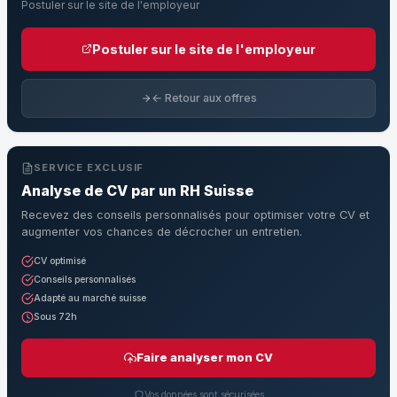
Postuler sur le site de l'employeur
Postuler sur le site de l'employeur
← Retour aux offres
SERVICE EXCLUSIF
Analyse de CV par un RH Suisse
Recevez des conseils personnalisés pour optimiser votre CV et
augmenter vos chances de décrocher un entretien.
CV optimisé
Conseils personnalisés
Adapté au marché suisse
Sous 72h
Faire analyser mon CV
Vos données sont sécurisées