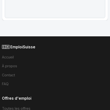
🇨🇭 EmploiSuisse
Accueil
À propos
Contact
FAQ
Offres d'emploi
Toutes les offres