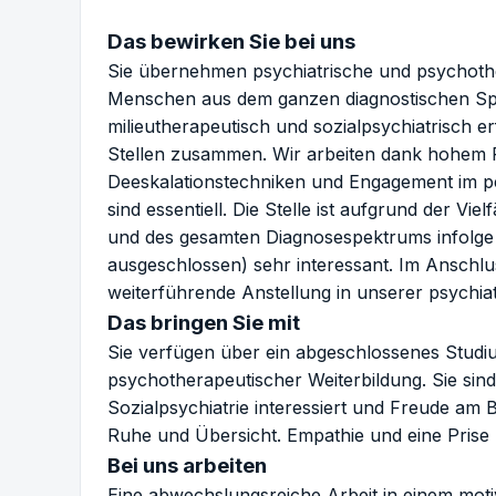
Das bewirken Sie bei uns
Sie übernehmen psychiatrische und psychothe
Menschen aus dem ganzen diagnostischen Spekt
milieutherapeutisch und sozialpsychiatrisch 
Stellen zusammen. Wir arbeiten dank hohem P
Deeskalationstechniken und Engagement im pe
sind essentiell. Die Stelle ist aufgrund der Viel
und des gesamten Diagnosespektrums infolg
ausgeschlossen) sehr interessant. Im Anschlus
weiterführende Anstellung in unserer psychiat
Das bringen Sie mit
Sie verfügen über ein abgeschlossenes Studiu
psychotherapeutischer Weiterbildung. Sie sind 
Sozialpsychiatrie interessiert und Freude a
Ruhe und Übersicht. Empathie und eine Prise 
Bei uns arbeiten
Eine abwechslungsreiche Arbeit in einem moti