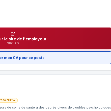
ur le site de l'employeur
SRO AG
er mon CV pour ce poste
'000 CHF/an
teurs de soins de santé à des degrés divers de troubles psychologiques