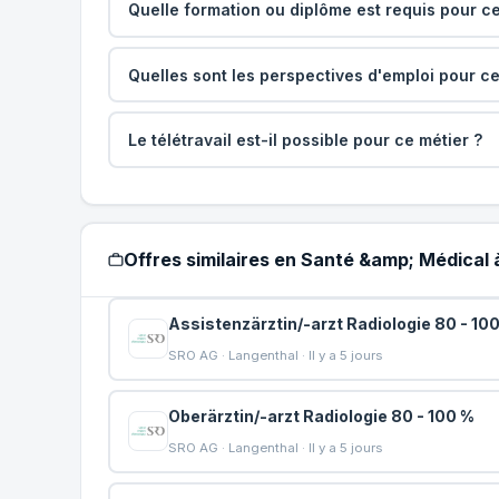
Quelle formation ou diplôme est requis pour ce
Quelles sont les perspectives d'emploi pour ce
Le télétravail est-il possible pour ce métier ?
Offres similaires en Santé &amp; Médical
Assistenzärztin/-arzt Radiologie 80 - 10
SRO AG · Langenthal · Il y a 5 jours
Oberärztin/-arzt Radiologie 80 - 100 %
SRO AG · Langenthal · Il y a 5 jours