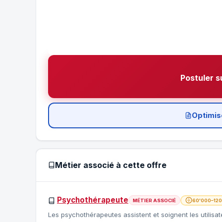
Postuler s
Optimis
Métier associé à cette offre
Psychothérapeute
MÉTIER ASSOCIÉ
60'000–120
Les psychothérapeutes assistent et soignent les utilisa