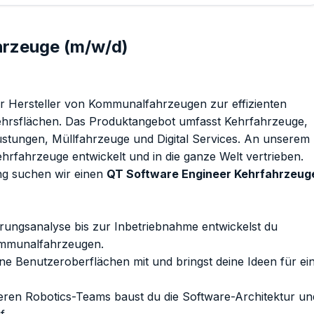
hrzeuge (m/w/d)
er Hersteller von Kommunalfahrzeugen zur effizienten
kehrsflächen. Das Produktangebot umfasst Kehrfahrzeuge,
üstungen, Müllfahrzeuge und Digital Services. An unserem
rfahrzeuge entwickelt und in die ganze Welt vertrieben.
ng suchen wir einen
QT Software Engineer Kehrfahrzeug
ungsanalyse bis zur Inbetriebnahme entwickelst du
Kommunalfahrzeugen.
e Benutzeroberflächen mit und bringst deine Ideen für ei
ren Robotics-Teams baust du die Software-Architektur un
f.