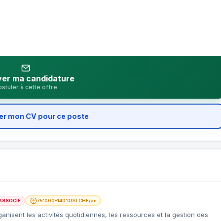
er ma candidature
stuler à cette offre
er mon CV pour ce poste
ASSOCIÉ
75'000–140'000 CHF/an
ganisent les activités quotidiennes, les ressources et la gestion des