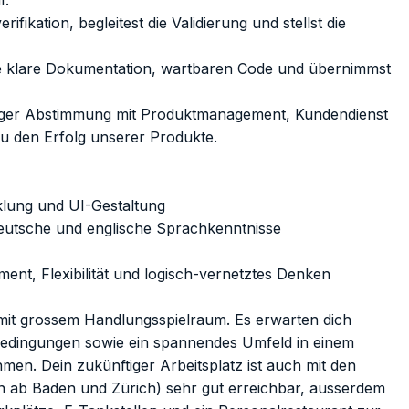
ifikation, begleitest die Validierung und stellst die
e klare Dokumentation, wartbaren Code und übernimmst
nger Abstimmung mit Produktmanagement, Kundendienst
u den Erfolg unserer Produkte.
klung und UI-Gestaltung
eutsche und englische Sprachkenntnisse
ent, Flexibilität und logisch-vernetztes Denken
 mit grossem Handlungsspielraum. Es erwarten dich
sbedingungen sowie ein spannendes Umfeld in einem
hmen. Dein zukünftiger Arbeitsplatz ist auch mit den
n ab Baden und Zürich) sehr gut erreichbar, ausserdem