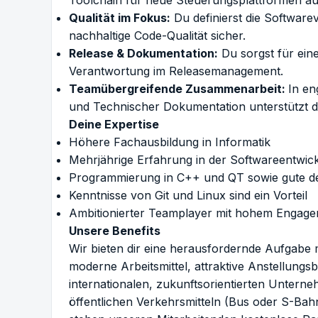
Qualität im Fokus:
Du definierst die Softwarever
nachhaltige Code-Qualität sicher.
Release & Dokumentation:
Du sorgst für ein
Verantwortung im Releasemanagement.
Teamübergreifende Zusammenarbeit:
In e
und Technischer Dokumentation unterstützt d
Deine Expertise
Höhere Fachausbildung in Informatik
Mehrjährige Erfahrung in der Softwareentwic
Programmierung in C++ und QT sowie gute d
Kenntnisse von Git und Linux sind ein Vorteil
Ambitionierter Teamplayer mit hohem Engagem
Unsere Benefits
Wir bieten dir eine herausfordernde Aufgabe
moderne Arbeitsmittel, attraktive Anstellung
internationalen, zukunftsorientierten Unterne
öffentlichen Verkehrsmitteln (Bus oder S-Bah