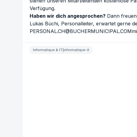
stehen unseren Mitarbeitenden kostenlose Par
Verfügung.
Haben wir dich angesprochen?
Dann freuen 
Lukas Büchi, Personalleiter, erwartet gerne 
PERSONAL.CH@BUCHERMUNICIPAL.COM
mi
Informatique & IT|informatique-it