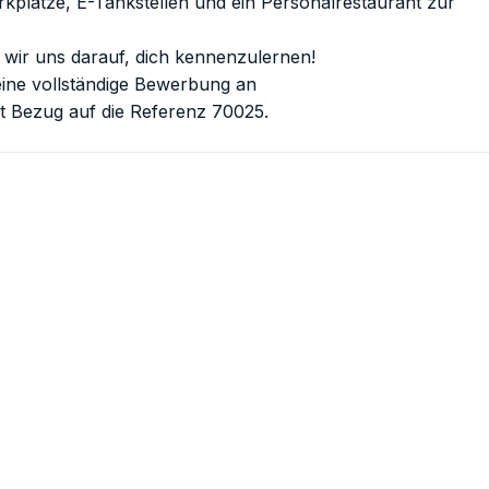
kplätze, E-Tankstellen und ein Personalrestaurant zur
wir uns darauf, dich kennenzulernen!
deine vollständige Bewerbung an
t Bezug auf die Referenz 70025.