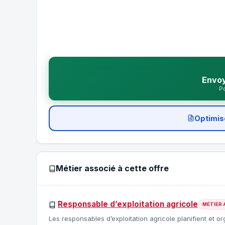
Envoy
Po
Optimis
Métier associé à cette offre
Responsable d’exploitation agricole
MÉTIER 
Les responsables d’exploitation agricole planifient et or