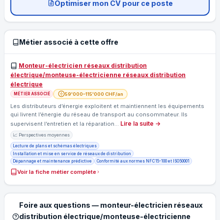
Optimiser mon CV pour ce poste
Métier associé à cette offre
Monteur-électricien réseaux distribution
électrique/monteuse-électricienne réseaux distribution
électrique
59'000–115'000 CHF/an
MÉTIER ASSOCIÉ
Les distributeurs d’énergie exploitent et maintiennent les équipements
qui livrent l’énergie du réseau de transport au consommateur. Ils
Lire la suite →
supervisent l’entretien et la réparation…
📈 Perspectives moyennes
Lecture de plans et schémas électriques
Installation et mise en service de réseaux de distribution
Dépannage et maintenance prédictive
Conformité aux normes NF C 15-100 et ISO 50001
Voir la fiche métier complète
Foire aux questions — monteur-électricien réseaux
distribution électrique/monteuse-électricienne