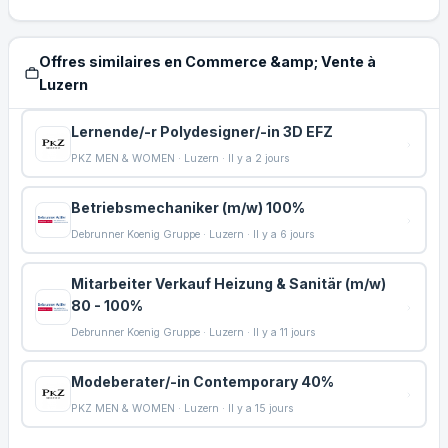
Offres similaires en Commerce &amp; Vente à
Luzern
Lernende/-r Polydesigner/-in 3D EFZ
PKZ MEN & WOMEN · Luzern · Il y a 2 jours
Betriebsmechaniker (m/w) 100%
Debrunner Koenig Gruppe · Luzern · Il y a 6 jours
Mitarbeiter Verkauf Heizung & Sanitär (m/w)
80 - 100%
Debrunner Koenig Gruppe · Luzern · Il y a 11 jours
Modeberater/-in Contemporary 40%
PKZ MEN & WOMEN · Luzern · Il y a 15 jours