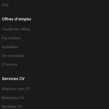
FAQ
Offres d'emploi
Toutes les offres
Par métiers
Actualités
Se connecter
S'inscrire
Services CV
Analyser mon CV
Rédaction CV
Modèles CV