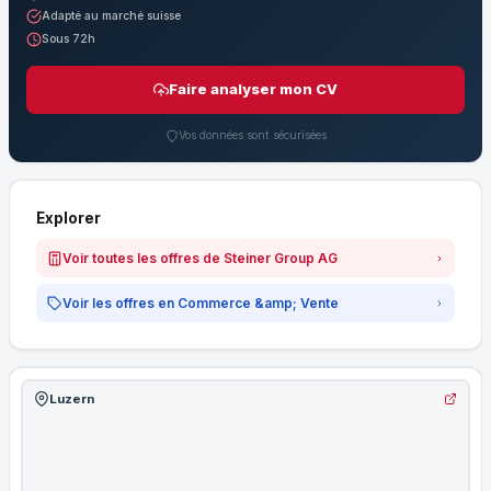
Adapté au marché suisse
Sous 72h
Faire analyser mon CV
Vos données sont sécurisées
Explorer
Voir toutes les offres de Steiner Group AG
Voir les offres en Commerce &amp; Vente
Luzern