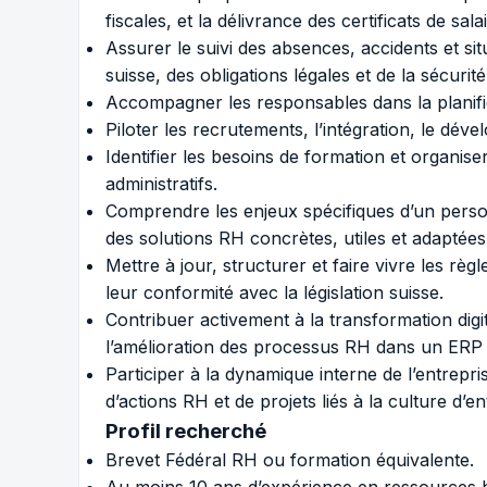
fiscales, et la délivrance des certificats de salai
Assurer le suivi des absences, accidents et situ
suisse, des obligations légales et de la sécurité
Accompagner les responsables dans la planifica
Piloter les recrutements, l’intégration, le dé
Identifier les besoins de formation et organi
administratifs.
Comprendre les enjeux spécifiques d’un pers
des solutions RH concrètes, utiles et adaptées 
Mettre à jour, structurer et faire vivre les rè
leur conformité avec la législation suisse.
Contribuer activement à la transformation digita
l’amélioration des processus RH dans un ERP
Participer à la dynamique interne de l’entrepr
d’actions RH et de projets liés à la culture d’en
Profil recherché
Brevet Fédéral RH ou formation équivalente.