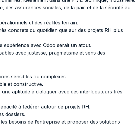
umaines, idéalement dans une PME technique, industrielle
e, des assurances sociales, de la paie et de la sécurité au
tionnels et des réalités terrain.
 très concrets du quotidien que sur des projets RH plus
une expérience avec Odoo serait un atout.
onsables avec justesse, pragmatisme et sens des
ations sensibles ou complexes.
ble et constructive.
une aptitude à dialoguer avec des interlocuteurs très
 capacité à fédérer autour de projets RH.
es dossiers.
 les besoins de l’entreprise et proposer des solutions