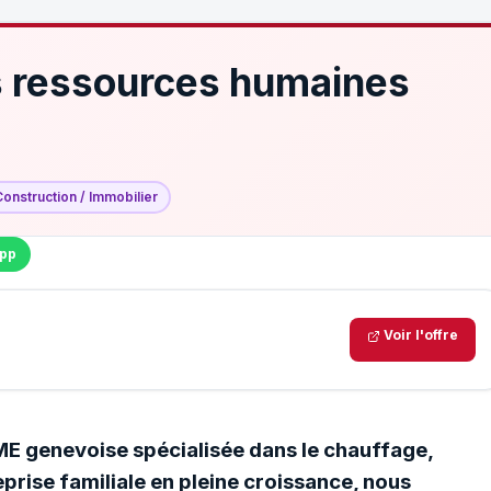
 ressources humaines
Construction / Immobilier
pp
Voir l'offre
PME genevoise spécialisée dans le chauffage,
eprise familiale en pleine croissance, nous