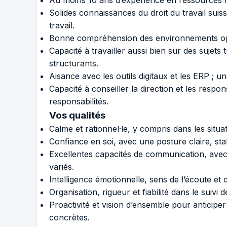
Au moins 10 ans d’expérience en ressources h
Solides connaissances du droit du travail suiss
travail.
Bonne compréhension des environnements opéra
Capacité à travailler aussi bien sur des sujets
structurants.
Aisance avec les outils digitaux et les ERP ; 
Capacité à conseiller la direction et les resp
responsabilités.
Vos qualités
Calme et rationnel·le, y compris dans les situ
Confiance en soi, avec une posture claire, sta
Excellentes capacités de communication, avec 
variés.
Intelligence émotionnelle, sens de l’écoute et
Organisation, rigueur et fiabilité dans le suivi d
Proactivité et vision d’ensemble pour anticiper
concrètes.