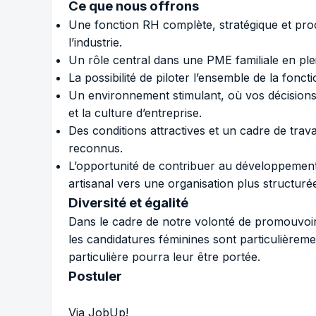
Ce que nous offrons
Une fonction RH complète, stratégique et proc
l’industrie.
Un rôle central dans une PME familiale en plei
La possibilité de piloter l’ensemble de la fonct
Un environnement stimulant, où vos décisions 
et la culture d’entreprise.
Des conditions attractives et un cadre de travai
reconnus.
L’opportunité de contribuer au développement
artisanal vers une organisation plus structurée 
Diversité et égalité
Dans le cadre de notre volonté de promouvoir l
les candidatures féminines sont particulière
particulière pourra leur être portée.
Postuler
Via JobUp!