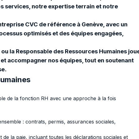
 services, notre expertise terrain et notre
entreprise CVC de référence à Genève, avec un
ocessus optimisés et des équipes engagées,
e ou la Responsable des Ressources Humaines jou
r et accompagner nos équipes, tout en soutenant
se.
humaines
mble de la fonction RH avec une approche à la fois
ensemble : contrats, permis, assurances sociales,
 de la paie, incluant toutes les déclarations sociales et