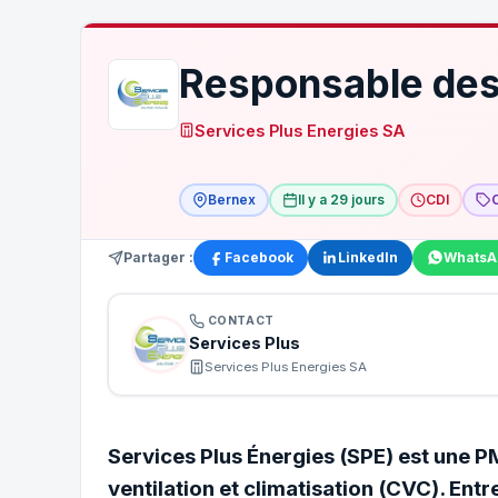
Responsable des
Services Plus Energies SA
Bernex
Il y a 29 jours
CDI
Partager :
Facebook
LinkedIn
WhatsA
CONTACT
Services Plus
Services Plus Energies SA
Services Plus Énergies (
SPE
) est une 
ventilation et climatisation (CVC). Entr