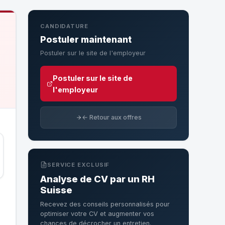
CANDIDATURE
Postuler maintenant
Postuler sur le site de l'employeur
Postuler sur le site de
l'employeur
← Retour aux offres
SERVICE EXCLUSIF
Analyse de CV par un RH
Suisse
Recevez des conseils personnalisés pour
optimiser votre CV et augmenter vos
chances de décrocher un entretien.