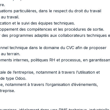
re.
ations particulières, dans le respect du droit du travail
 au travail.
tion et le suivi des équipes techniques.
veloppement des compétences et les procédures de sortie.
ser des programmes adaptés aux collaborateurs techniques e
onnel technique dans le domaine du CVC afin de proposer
au terrain.
glements internes, politiques RH et processus, en garantissan
le de l’entreprise, notamment à travers l’utilisation et
 de type Odoo.
ise, notamment à travers l’organisation d’événements,
treprise.