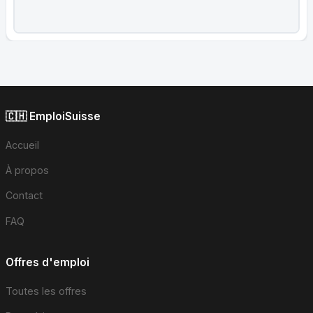
🇨🇭 EmploiSuisse
Accueil
À propos
Contact
FAQ
Offres d'emploi
Toutes les offres