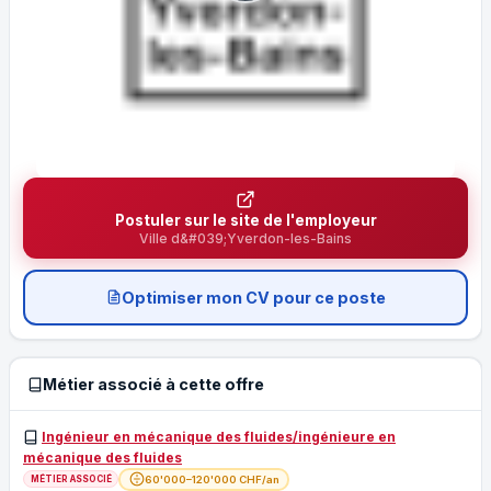
Postuler sur le site de l'employeur
Ville d&#039;Yverdon-les-Bains
Optimiser mon CV pour ce poste
Métier associé à cette offre
Ingénieur en mécanique des fluides/ingénieure en
mécanique des fluides
60'000–120'000 CHF/an
MÉTIER ASSOCIÉ