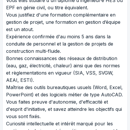
Vous êtes titulaire d'un diplôme d'ingénieur·e HES ou
EPF en génie civil, ou titre équivalent.
Vous justifiez d'une formation complémentaire en
gestion de projet, une formation en gestion d’équipe
est un atout.
Expérience confirmée d'au moins 5 ans dans la
conduite de personnel et la gestion de projets de
construction multi-fluide.
Bonnes connaissances des réseaux de distribution
(eau, gaz, électricité, chaleur) ainsi que des normes
et règlementations en vigueur (SIA, VSS, SVGW,
AEAI, ESTI).
Maîtrise des outils bureautiques usuels (Word, Excel,
PowerPoint) et des logiciels métier de type AutoCAD.
Vous faites preuve d'autonomie, d'efficacité et
d'esprit d'initiative, et savez atteindre les objectifs qui
vous sont fixés.
Curiosité intellectuelle et intérêt marqué pour les