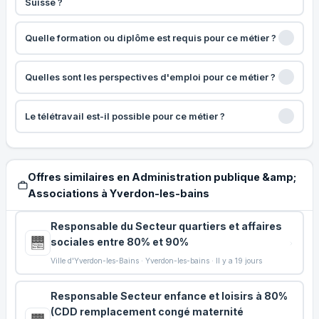
Suisse ?
Quelle formation ou diplôme est requis pour ce métier ?
Quelles sont les perspectives d'emploi pour ce métier ?
Le télétravail est-il possible pour ce métier ?
Offres similaires en Administration publique &amp;
Associations à Yverdon-les-bains
Responsable du Secteur quartiers et affaires
sociales entre 80% et 90%
Ville d'Yverdon-les-Bains · Yverdon-les-bains · Il y a 19 jours
Responsable Secteur enfance et loisirs à 80%
(CDD remplacement congé maternité