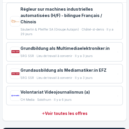
Régleur sur machines industrielles
automatisées (H/F) - bilingue Français /
Chinois
Säuberlin & Pfeiffer SA (Groupe Autajon) · Châtel-st-denis · Il y a
29 jours
Grundbildung als Multimediaelektroniker:in
SRG SSR · Lieu de travail à convenir · Il y a 3 jours
Grundausbildung als Mediamatiker:in EFZ
SRG SSR · Lieu de travail à convenir · Il y a 3 jours
Volontariat Videojournalismus (a)
CH Media · Solothurn · Il y a 6 jours
Voir toutes les offres