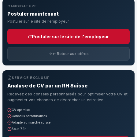
CANDIDATURE
Postuler maintenant
Postuler sur le site de l'employeur
Postuler sur le site de l'employeur
← Retour aux offres
SERVICE EXCLUSIF
Analyse de CV par un RH Suisse
Recevez des conseils personnalisés pour optimiser votre CV et
augmenter vos chances de décrocher un entretien.
CV optimisé
Conseils personnalisés
Adapté au marché suisse
Sous 72h