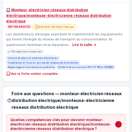
Monteur-électricien réseaux distribution
électrique/monteuse-électricienne réseaux distribution
électrique
59'000–115'000 CHF/an
MÉTIER ASSOCIÉ
Les distributeurs d’énergie exploitent et maintiennent les équipements
qui livrent l’énergie du réseau de transport au consommateur. Ils
Lire la suite →
supervisent l’entretien et la réparation…
📈 Perspectives moyennes
Lecture de plans et schémas électriques
Installation et mise en service de réseaux de distribution
Dépannage et maintenance prédictive
Conformité aux normes NF C 15-100 et ISO 50001
Voir la fiche métier complète
Foire aux questions — monteur-électricien réseaux
distribution électrique/monteuse-électricienne
réseaux distribution électrique
Quelles compétences clés pour devenir monteur-
électricien réseaux distribution électrique/monteuse-
électricienne réseaux distribution électrique ?