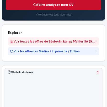
Faire analyser mon CV
Vos données sont sécurisées
Explorer
Voir toutes les offres de Säuberlin &amp; Pfeiffer SA (Groupe Autajon)
Voir les offres en Médias / Imprimerie / Edition
Châtel-st-denis