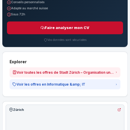
Conseils personnalisés
Adapté au marché suisse
Sous 72h
Faire analyser mon CV
Vos données sont sécurisées
Explorer
Voir toutes les offres de Stadt Zürich – Organisation und Informatik
Voir les offres en Informatique &amp; IT
Zürich