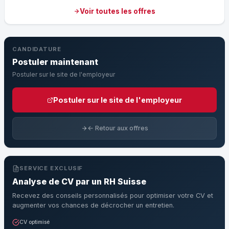
Voir toutes les offres
CANDIDATURE
Postuler maintenant
Postuler sur le site de l'employeur
Postuler sur le site de l'employeur
← Retour aux offres
SERVICE EXCLUSIF
Analyse de CV par un RH Suisse
Recevez des conseils personnalisés pour optimiser votre CV et
augmenter vos chances de décrocher un entretien.
CV optimisé