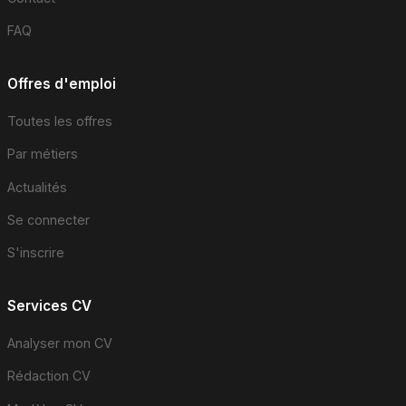
FAQ
Offres d'emploi
Toutes les offres
Par métiers
Actualités
Se connecter
S'inscrire
Services CV
Analyser mon CV
Rédaction CV