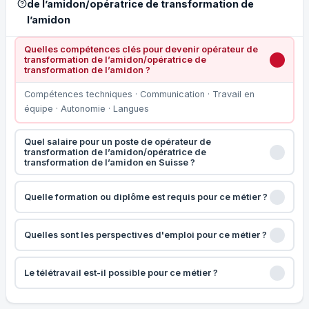
de l’amidon/opératrice de transformation de
l’amidon
Quelles compétences clés pour devenir opérateur de
transformation de l’amidon/opératrice de
transformation de l’amidon ?
Compétences techniques · Communication · Travail en
équipe · Autonomie · Langues
Quel salaire pour un poste de opérateur de
transformation de l’amidon/opératrice de
transformation de l’amidon en Suisse ?
Quelle formation ou diplôme est requis pour ce métier ?
Quelles sont les perspectives d'emploi pour ce métier ?
Le télétravail est-il possible pour ce métier ?