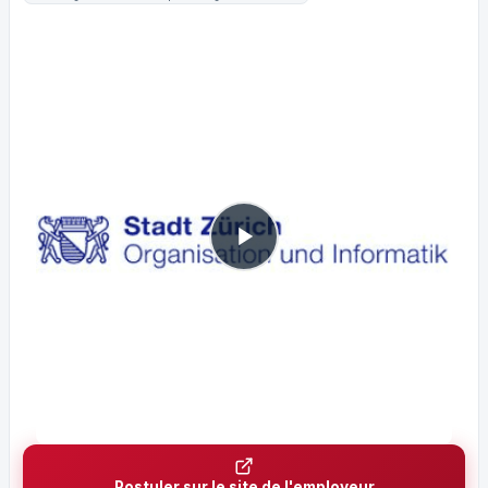
Postuler sur le site de l'employeur