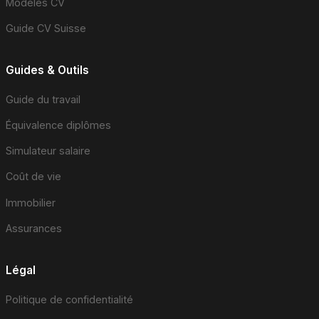
Modèles CV
Guide CV Suisse
Guides & Outils
Guide du travail
Équivalence diplômes
Simulateur salaire
Coût de vie
Immobilier
Assurances
Légal
Politique de confidentialité