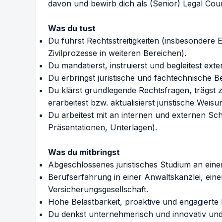
davon und bewirb dich als (Senior) Legal Couns
Was du tust
Du führst Rechtsstreitigkeiten (insbesonder
Zivilprozesse in weiteren Bereichen).
Du mandatierst, instruierst und begleitest ext
Du erbringst juristische und fachtechnische B
Du klärst grundlegende Rechtsfragen, trägst z
erarbeitest bzw. aktualisierst juristische Wei
Du arbeitest mit an internen und externen Sch
Präsentationen, Unterlagen).
Was du mitbringst
Abgeschlossenes juristisches Studium an eine
Berufserfahrung in einer Anwaltskanzlei, ein
Versicherungsgesellschaft.
Hohe Belastbarkeit, proaktive und engagierte P
Du denkst unternehmerisch und innovativ und 