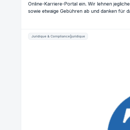
Online-Karriere-Portal ein. Wir lehnen jegli
sowie etwaige Gebühren ab und danken für da
Juridique & Compliance|juridique