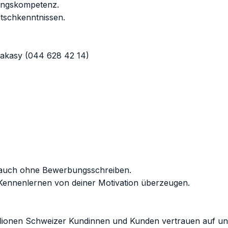
ungskompetenz.
utschkenntnissen.
Makasy (044 628 42 14)
 auch ohne Bewerbungsschreiben.
Kennenlernen von deiner Motivation überzeugen.
Millionen Schweizer Kundinnen und Kunden vertrauen auf u