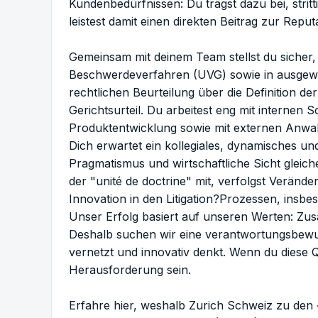
Kundenbedürfnissen: Du trägst dazu bei, strittig
leistest damit einen direkten Beitrag zur Repu
Gemeinsam mit deinem Team stellst du sicher,
Beschwerdeverfahren (UVG) sowie in ausgewäh
rechtlichen Beurteilung über die Definition de
Gerichtsurteil. Du arbeitest eng mit internen
Produktentwicklung sowie mit externen Anwa
Dich erwartet ein kollegiales, dynamisches und
Pragmatismus und wirtschaftliche Sicht gleich
der "unité de doctrine" mit, verfolgst Verän
Innovation in den Litigation?Prozessen, insbe
Unser Erfolg basiert auf unseren Werten: Z
Deshalb suchen wir eine verantwortungsbewusst
vernetzt und innovativ denkt. Wenn du diese Q
Herausforderung sein.
Erfahre
hier
, weshalb Zurich Schweiz zu den 