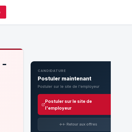
e
 -
CANDIDATURE
Postuler maintenant
Postuler sur le site de l'employeur
Postuler sur le site de
l'employeur
← Retour aux offres