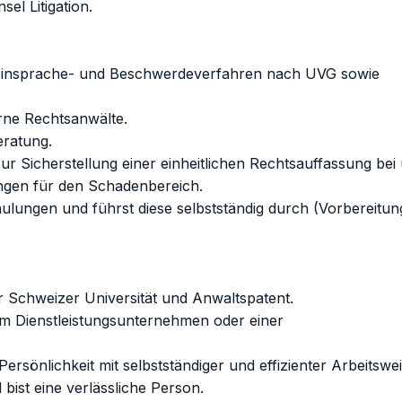
el Litigation.
e Einsprache- und Beschwerdeverfahren nach UVG sowie
erne Rechtsanwälte.
eratung.
ur Sicherstellung einer einheitlichen Rechtsauffassung bei
sungen für den Schadenbereich.
ulungen und führst diese selbstständig durch (Vorbereitun
r Schweizer Universität und Anwaltspatent.
em Dienstleistungsunternehmen oder einer
ersönlichkeit mit selbstständiger und effizienter Arbeitswei
bist eine verlässliche Person.