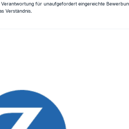
che Verantwortung für unaufgefordert eingereichte Bewerbu
s Verständnis.