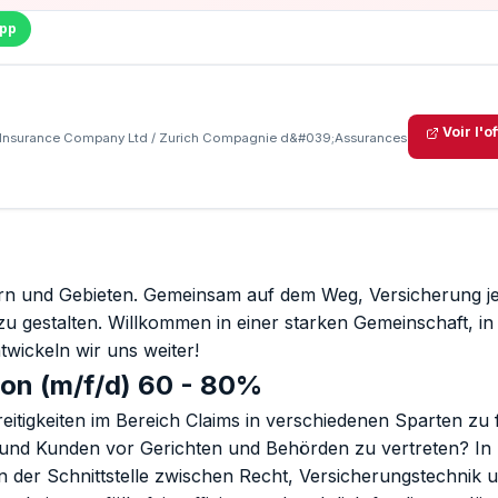
pp
Voir l'o
ch Insurance Company Ltd / Zurich Compagnie d&#039;Assurances
ern und Gebieten. Gemeinsam auf dem Weg, Versicherung j
zu gestalten. Willkommen in einer starken Gemeinschaft, in
ickeln wir uns weiter!
tion (m/f/d) 60 - 80%
reitigkeiten im Bereich Claims in verschiedenen Sparten zu
und Kunden vor Gerichten und Behörden zu vertreten? In
 an der Schnittstelle zwischen Recht, Versicherungstechnik 