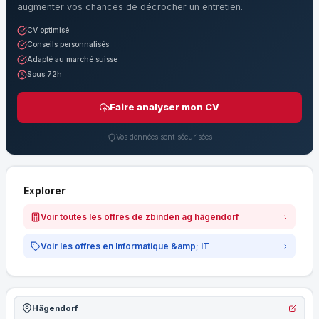
augmenter vos chances de décrocher un entretien.
CV optimisé
Conseils personnalisés
Adapté au marché suisse
Sous 72h
Faire analyser mon CV
Vos données sont sécurisées
Explorer
Voir toutes les offres de zbinden ag hägendorf
Voir les offres en Informatique &amp; IT
Hägendorf