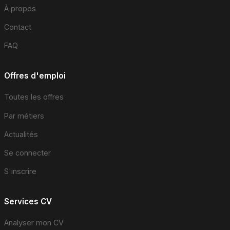
À propos
Contact
FAQ
Offres d'emploi
Toutes les offres
Par métiers
Actualités
Se connecter
S'inscrire
Services CV
Analyser mon CV