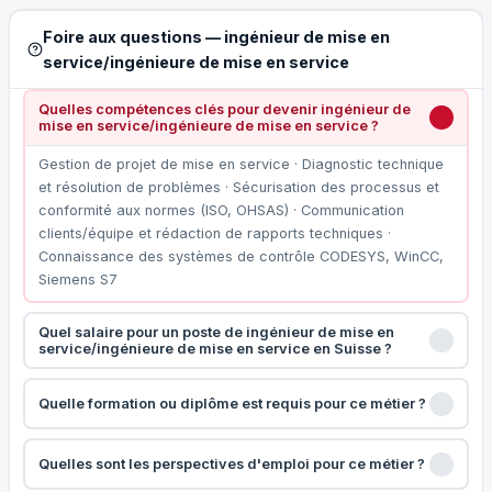
Foire aux questions — ingénieur de mise en
service/ingénieure de mise en service
Quelles compétences clés pour devenir ingénieur de
mise en service/ingénieure de mise en service ?
Gestion de projet de mise en service · Diagnostic technique
et résolution de problèmes · Sécurisation des processus et
conformité aux normes (ISO, OHSAS) · Communication
clients/équipe et rédaction de rapports techniques ·
Connaissance des systèmes de contrôle CODESYS, WinCC,
Siemens S7
Quel salaire pour un poste de ingénieur de mise en
service/ingénieure de mise en service en Suisse ?
Quelle formation ou diplôme est requis pour ce métier ?
Quelles sont les perspectives d'emploi pour ce métier ?