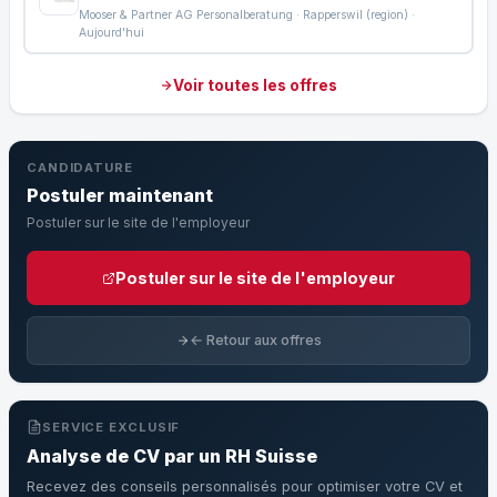
Mooser & Partner AG Personalberatung · Rapperswil (region) ·
Aujourd'hui
Voir toutes les offres
CANDIDATURE
Postuler maintenant
Postuler sur le site de l'employeur
Postuler sur le site de l'employeur
← Retour aux offres
SERVICE EXCLUSIF
Analyse de CV par un RH Suisse
Recevez des conseils personnalisés pour optimiser votre CV et