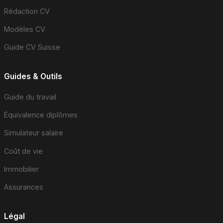
Rédaction CV
Modèles CV
Guide CV Suisse
Guides & Outils
Guide du travail
Équivalence diplômes
Simulateur salaire
Coût de vie
Immobilier
Assurances
Légal