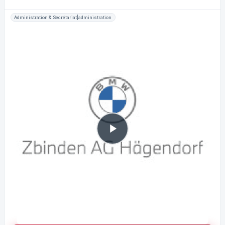
Administration & Secrétariat|administration