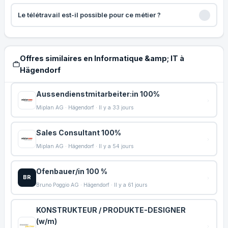
Le télétravail est-il possible pour ce métier ?
Offres similaires en Informatique &amp; IT à
Hägendorf
Aussendienstmitarbeiter:in 100%
Miplan AG · Hägendorf · Il y a 33 jours
Sales Consultant 100%
Miplan AG · Hägendorf · Il y a 54 jours
Ofenbauer/in 100 %
BR
Bruno Poggio AG · Hägendorf · Il y a 61 jours
KONSTRUKTEUR / PRODUKTE-DESIGNER
(w/m)