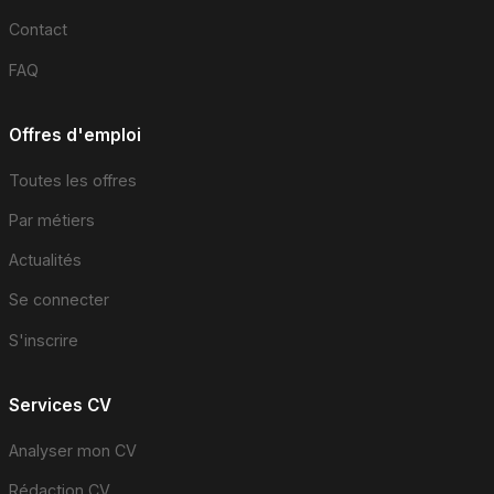
Contact
FAQ
Offres d'emploi
Toutes les offres
Par métiers
Actualités
Se connecter
S'inscrire
Services CV
Analyser mon CV
Rédaction CV