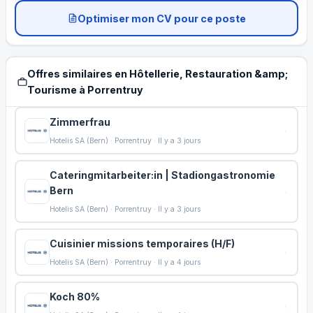
Optimiser mon CV pour ce poste
Offres similaires en Hôtellerie, Restauration &amp;
Tourisme à Porrentruy
Zimmerfrau
Hotelis SA (Bern) · Porrentruy · Il y a 3 jours
Cateringmitarbeiter:in | Stadiongastronomie
Bern
Hotelis SA (Bern) · Porrentruy · Il y a 3 jours
Cuisinier missions temporaires (H/F)
Hotelis SA (Bern) · Porrentruy · Il y a 4 jours
Koch 80%