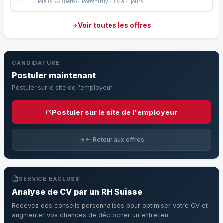
Hotelis SA (Bern) · Porrentruy · Il y a 4 jours
Voir toutes les offres
CANDIDATURE
Postuler maintenant
Postuler sur le site de l'employeur
Postuler sur le site de l'employeur
← Retour aux offres
SERVICE EXCLUSIF
Analyse de CV par un RH Suisse
Recevez des conseils personnalisés pour optimiser votre CV et
augmenter vos chances de décrocher un entretien.