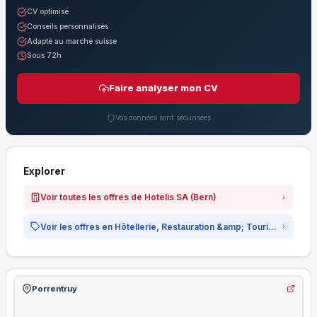
CV optimisé
Conseils personnalisés
Adapté au marché suisse
Sous 72h
Faire analyser mon CV
Vos données sont sécurisées
Explorer
Voir toutes les offres de Hotelis SA (Bern)
Voir les offres en Hôtellerie, Restauration &amp; Tourisme
Porrentruy