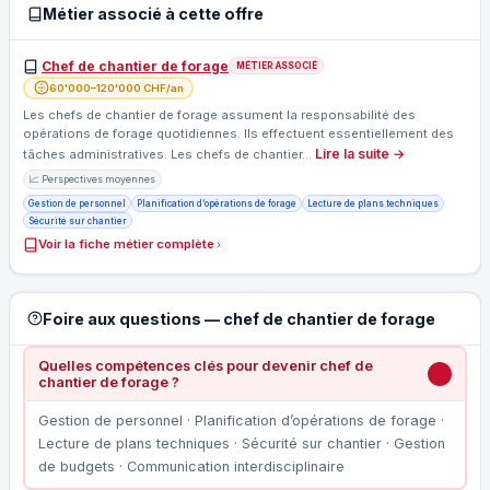
Métier associé à cette offre
Chef de chantier de forage
MÉTIER ASSOCIÉ
60'000–120'000 CHF/an
Les chefs de chantier de forage assument la responsabilité des
opérations de forage quotidiennes. Ils effectuent essentiellement des
Lire la suite →
tâches administratives. Les chefs de chantier…
📈 Perspectives moyennes
Gestion de personnel
Planification d’opérations de forage
Lecture de plans techniques
Sécurité sur chantier
Voir la fiche métier complète
Foire aux questions — chef de chantier de forage
Quelles compétences clés pour devenir chef de
chantier de forage ?
Gestion de personnel · Planification d’opérations de forage ·
Lecture de plans techniques · Sécurité sur chantier · Gestion
de budgets · Communication interdisciplinaire