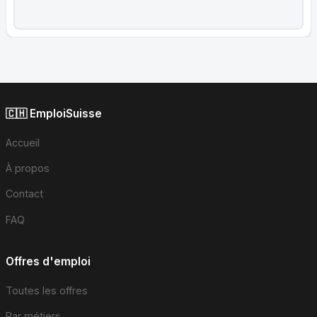
🇨🇭 EmploiSuisse
Accueil
À propos
Contact
FAQ
Offres d'emploi
Toutes les offres
Par métiers