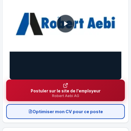
Postuler sur le site de l'employeur
Robert Aebi AG
Optimiser mon CV pour ce poste