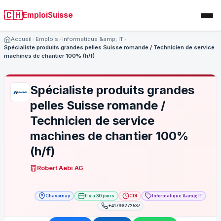
🇨🇭
EmploiSuisse
Accueil
Emplois
Informatique &amp; IT
Spécialiste produits grandes pelles Suisse romande / Technicien de service
machines de chantier 100% (h/f)
Spécialiste produits grandes
pelles Suisse romande /
Technicien de service
machines de chantier 100%
(h/f)
Robert Aebi AG
Chavornay
Il y a 30 jours
CDI
Informatique &amp; IT
+41796272537