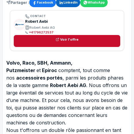
Partager :
Facebook
LinkedIn
WhatsApp
CONTACT
Robert Aebi
Robert Aebi AG
📞
+41796272537
Voir l'offre
Volvo, Raco, SBH, Ammann,
Putzmeister
et
Epiroc
comptent, tout comme
nos
accessoires portés
, parmi les produits phares
de la vaste gamme
Robert Aebi AG
. Nous offrons un
large éventail de services tout au long du cycle de vie
d’une machine. Et pour cela, nous avons besoin de
toi, qui puisse assister nos clients sur place en cas de
questions ou de demandes concernant leurs
machines de construction.
Nous t'offrons un double rôle passionnant en tant