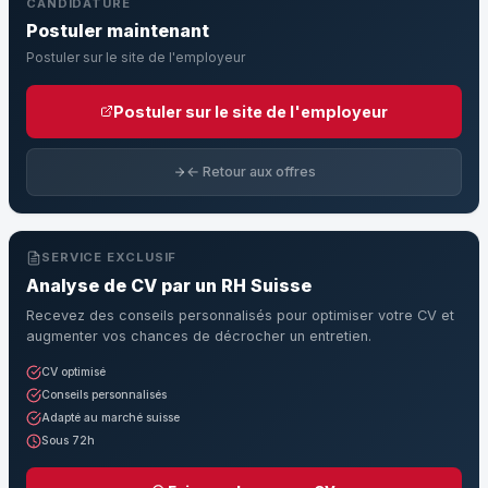
CANDIDATURE
Postuler maintenant
Postuler sur le site de l'employeur
Postuler sur le site de l'employeur
← Retour aux offres
SERVICE EXCLUSIF
Analyse de CV par un RH Suisse
Recevez des conseils personnalisés pour optimiser votre CV et
augmenter vos chances de décrocher un entretien.
CV optimisé
Conseils personnalisés
Adapté au marché suisse
Sous 72h