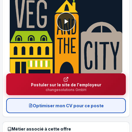
Postuler sur le site de l'employeur
changesolutions GmbH
Optimiser mon CV pour ce poste
Métier associé à cette offre