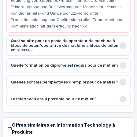
Bedienung von Betonblock‑maschinen (CNC & Manuell) ·
Fehlerdiagnose und Basiswartung von Maschinen · Kenntnis
von Sicherheits‑ und Umweltschutz‑Vorschriften ·
Produktionsplanung und Qualitätskontrolle · Teamarbeit und
Kommunikation mit der Fertigungstechnik
Quel salaire pour un poste de opérateur de machine à
blocs de béton/opératrice de machine à blocs de béton
en Suisse ?
Quelle formation ou diplôme est requis pour ce métier ?
Quelles sont les perspectives d'emploi pour ce métier ?
Le télétravail est-il possible pour ce métier ?
Offres similaires en Information Technology à
Produkte