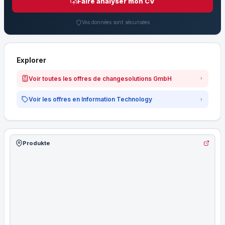
Faire analyser mon CV
Vos données sont sécurisées
Explorer
Voir toutes les offres de changesolutions GmbH
Voir les offres en Information Technology
Produkte