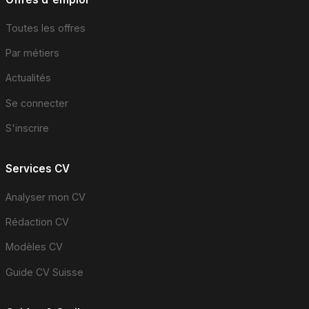
Toutes les offres
Par métiers
Actualités
Se connecter
S'inscrire
Services CV
Analyser mon CV
Rédaction CV
Modèles CV
Guide CV Suisse