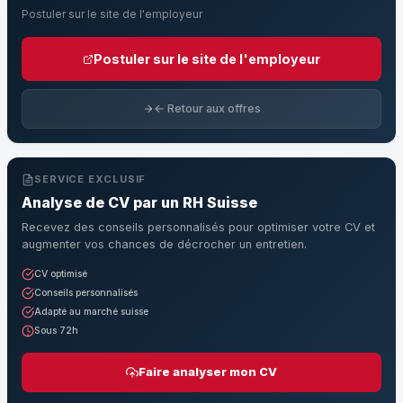
Postuler sur le site de l'employeur
Postuler sur le site de l'employeur
← Retour aux offres
SERVICE EXCLUSIF
Analyse de CV par un RH Suisse
Recevez des conseils personnalisés pour optimiser votre CV et
augmenter vos chances de décrocher un entretien.
CV optimisé
Conseils personnalisés
Adapté au marché suisse
Sous 72h
Faire analyser mon CV