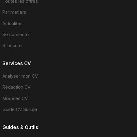
Toutes les offres
Par métiers
Actualités
Se connecter
S'inscrire
Services CV
Analyser mon CV
Rédaction CV
Modèles CV
Guide CV Suisse
Guides & Outils