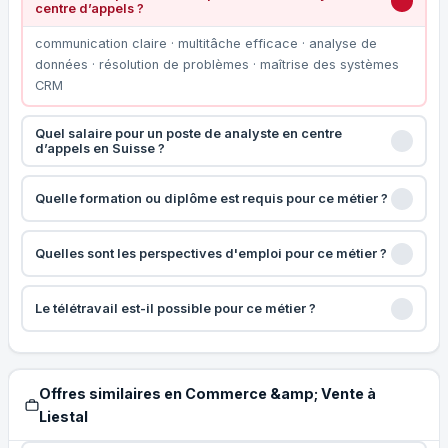
centre d’appels ?
communication claire · multitâche efficace · analyse de
données · résolution de problèmes · maîtrise des systèmes
CRM
Quel salaire pour un poste de analyste en centre
d’appels en Suisse ?
Quelle formation ou diplôme est requis pour ce métier ?
Quelles sont les perspectives d'emploi pour ce métier ?
Le télétravail est-il possible pour ce métier ?
Offres similaires en Commerce &amp; Vente à
Liestal