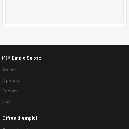
🇨🇭 EmploiSuisse
Accueil
À propos
Contact
FAQ
Offres d'emploi