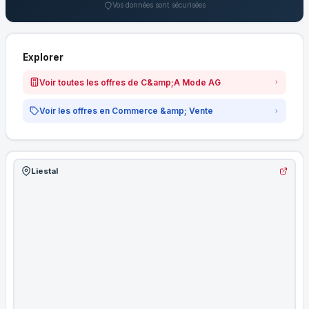
Vos données sont sécurisées
Explorer
Voir toutes les offres de C&amp;A Mode AG
Voir les offres en Commerce &amp; Vente
Liestal